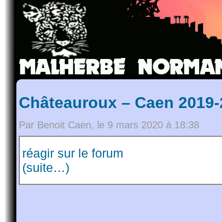
Châteauroux – Caen 2019-
Par Benoit Caen, le 9 mars 2020 à 18:38
réagir sur le forum
(suite…)