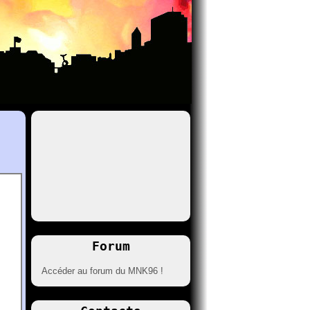
Forum
Accéder au forum du MNK96 !