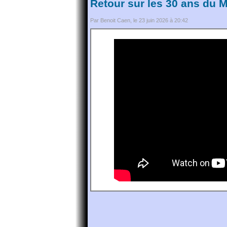
Retour sur les 30 ans du
Par Benoit Caen, le 23 juin 2026 à 20:42