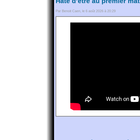
Hâte d’être au premier mat
Par Benoit Caen, le 6 août 2026 à 20:29