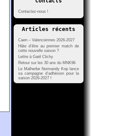
Contacts
Contactez-nous !
Articles récents
Caen – Valenciennes 2026-2027
Hâte d’être au premier match de
cette nouvelle saison ?
Lettre à Gaël Clichy
Retour sur les 30 ans du MNK96
Le Malherbe Normandy Kop lance
sa campagne d’adhésion pour la
saison 2026-2027 !