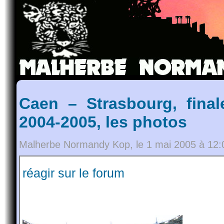
Caen – Strasbourg, fina
2004-2005, les photos
Malherbe Normandy Kop, le 1 mai 2005 à 12:
réagir sur le forum