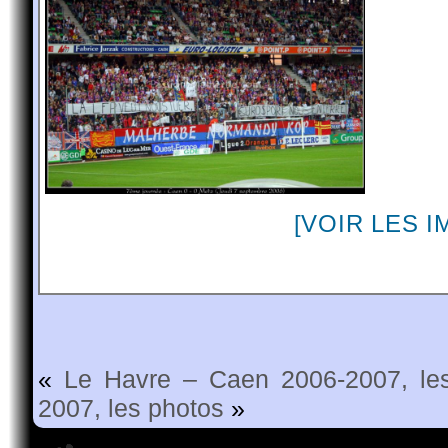
[VOIR LES 
«
Le Havre – Caen 2006-2007, le
2007, les photos
»