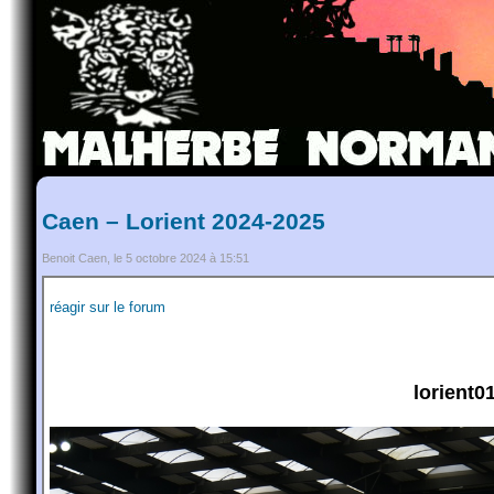
Caen – Lorient 2024-2025
Benoit Caen, le 5 octobre 2024 à 15:51
réagir sur le forum
lorient0