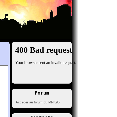
Forum
Accéder au forum du MNK96 !