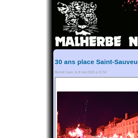
30 ans place Saint-Sauveu
Benoit Caen, le 8 mai 2026 à 21:50