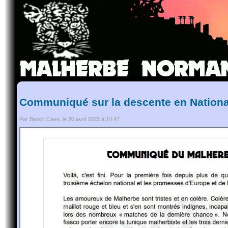
Communiqué sur la descente en Nationa
Par Benoit Caen, le 20 avril 2025 à 10:47