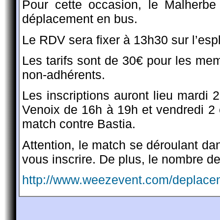
Pour cette occasion, le Malherb
déplacement en bus.
Le RDV sera fixer à 13h30 sur l’es
Les tarifs sont de 30€ pour les m
non-adhérents.
Les inscriptions auront lieu mardi 
Venoix de 16h à 19h et vendredi 2 e
match contre Bastia.
Attention, le match se déroulant da
vous inscrire. De plus, le nombre de 
http://www.weezevent.com/deplace