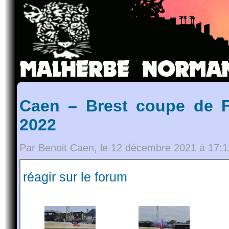
Caen – Brest coupe de F
2022
Par Benoit Caen, le 12 décembre 2021 à 17:1
réagir sur le forum