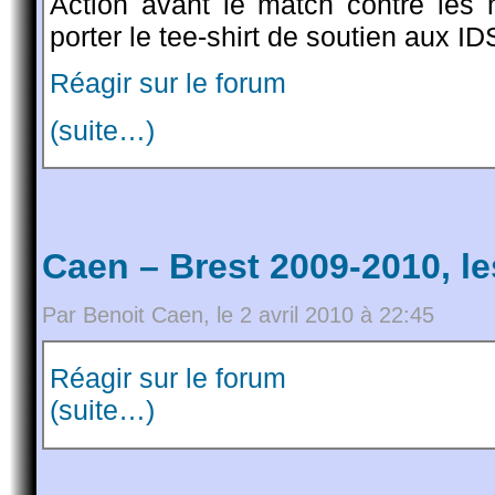
Action avant le match contre le
porter le tee-shirt de soutien aux ID
Réagir sur le forum
(suite…)
Caen – Brest 2009-2010, l
Par Benoit Caen, le 2 avril 2010 à 22:45
Réagir sur le forum
(suite…)