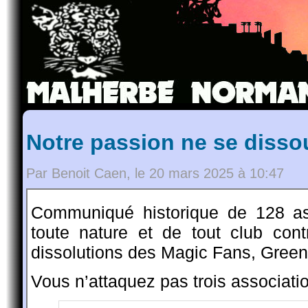
Notre passion ne se disso
Par Benoit Caen, le 20 mars 2025 à 10:47
Communiqué historique de 128 as
toute nature et de tout club con
dissolutions des Magic Fans, Green 
Vous n’attaquez pas trois associati