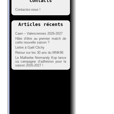
Contacts
Contactez-nous !
Articles récents
Caen – Valenciennes 2026-2027
Hâte d’être au premier match de
cette nouvelle saison ?
Lettre à Gaël Clichy
Retour sur les 30 ans du MNK96
Le Malherbe Normandy Kop lance
sa campagne d’adhésion pour la
saison 2026-2027 !