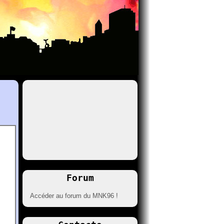
Forum
Accéder au forum du MNK96 !