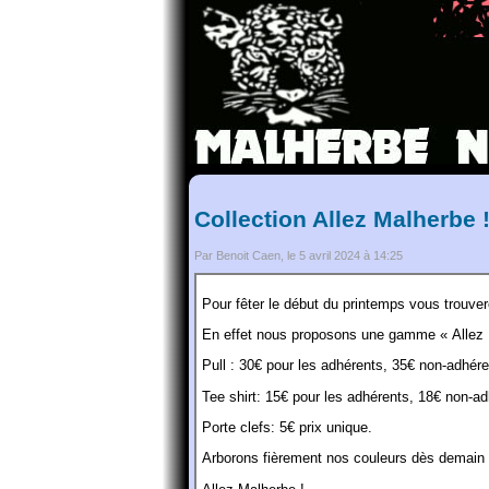
Collection Allez Malherbe 
Par Benoit Caen, le 5 avril 2024 à 14:25
Pour fêter le début du printemps vous trouve
En effet nous proposons une gamme « Allez 
Pull
: 30€ pour les adhérents, 35€ non-adhér
Tee shirt: 15€ pour les adhérents, 18€ non-a
Porte clefs: 5€ prix unique.
Arborons fièrement nos couleurs dès demain 