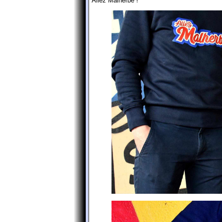
Allez Malherbe !