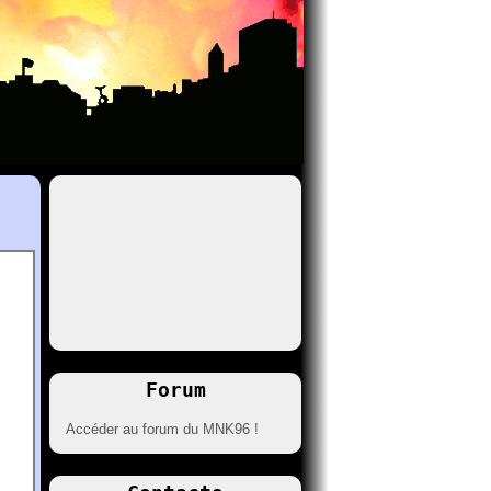
Forum
Accéder au forum du MNK96 !