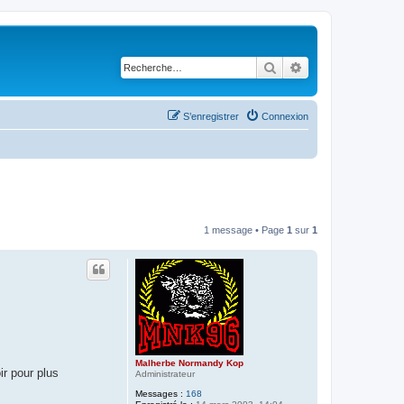
Rechercher
Recherche avancé
S’enregistrer
Connexion
1 message • Page
1
sur
1
Malherbe Normandy Kop
r pour plus
Administrateur
Messages :
168