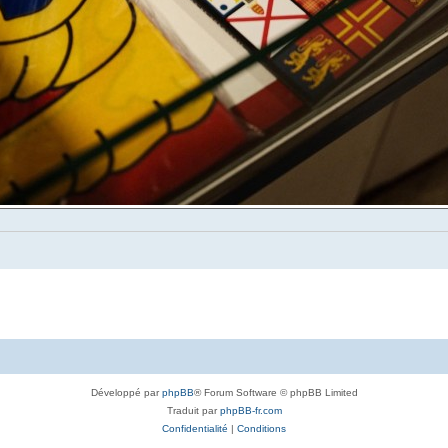
Développé par
phpBB
® Forum Software © phpBB Limited
Traduit par
phpBB-fr.com
Confidentialité
|
Conditions