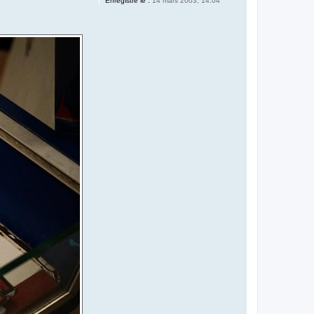
Enregistré le :
14 mars 2003, 14:04