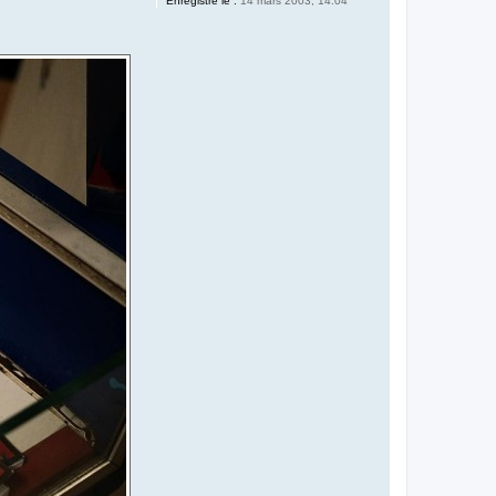
Enregistré le :
14 mars 2003, 14:04