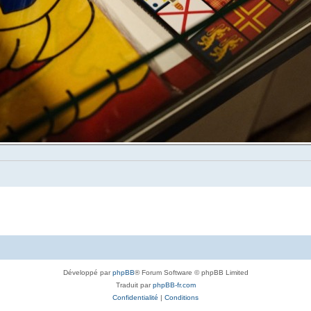
Développé par
phpBB
® Forum Software © phpBB Limited
Traduit par
phpBB-fr.com
Confidentialité
|
Conditions