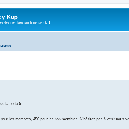
dy Kop
es des membres sur le net sont ici !
u MNK96
che avancée
de la porte 5.
 pour les membres, 45€ pour les non-membres. N’hésitez pas à venir nous voi