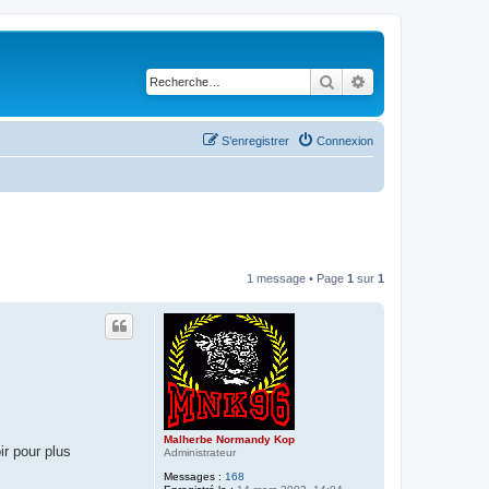
Rechercher
Recherche avancé
S’enregistrer
Connexion
1 message • Page
1
sur
1
Malherbe Normandy Kop
r pour plus
Administrateur
Messages :
168