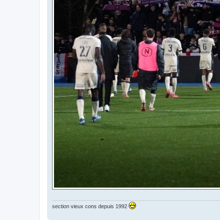
section vieux cons depuis 1992