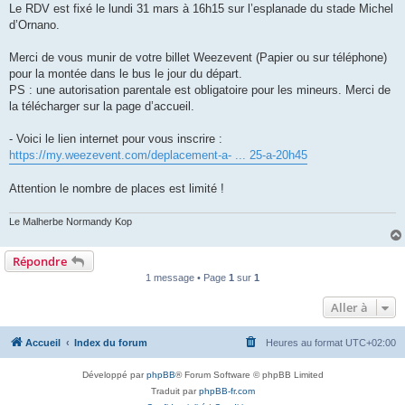
Le RDV est fixé le lundi 31 mars à 16h15 sur l’esplanade du stade Michel
d’Ornano.
Merci de vous munir de votre billet Weezevent (Papier ou sur téléphone)
pour la montée dans le bus le jour du départ.
PS : une autorisation parentale est obligatoire pour les mineurs. Merci de
la télécharger sur la page d’accueil.
- Voici le lien internet pour vous inscrire :
https://my.weezevent.com/deplacement-a- ... 25-a-20h45
Attention le nombre de places est limité !
Le Malherbe Normandy Kop
Répondre
1 message • Page
1
sur
1
Aller à
Accueil
Index du forum
Heures au format
UTC+02:00
Développé par
phpBB
® Forum Software © phpBB Limited
Traduit par
phpBB-fr.com