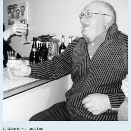
Le Malherbe Normandy Kop