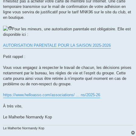
n'hésitez pas à acheter votre carte de membre sur Internet. Une carte
temporaire transmise sur le mail de confirmation de votre adhésion en
ligne vous servira de justificatif pour le tarif MNK96 sur le site du club, et
en boutique.
Pour les mineurs, une autorisation parentale est obligatoire. Elle est
disponible ici :
AUTORISATION PARENTALE POUR LA SAISON 2025-2026
Petit rappel :
Vous vous engagez à respecter le travail de chacun, les décisions prises
notamment par le bureau, les règles de vie et l’esprit du groupe. Cette
carte pourra ainsi vous être retirée à n’importe quel moment en cas de
problème ou de non-respect du groupe.
https://www.helloasso.com/associations/ ... ns/2025-26
À très vite,
Le Malherbe Normandy Kop
Le Malherbe Normandy Kop