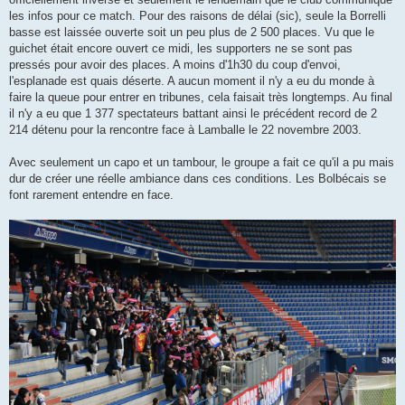
les infos pour ce match. Pour des raisons de délai (sic), seule la Borrelli
basse est laissée ouverte soit un peu plus de 2 500 places. Vu que le
guichet était encore ouvert ce midi, les supporters ne se sont pas
pressés pour avoir des places. A moins d'1h30 du coup d'envoi,
l'esplanade est quais déserte. A aucun moment il n'y a eu du monde à
faire la queue pour entrer en tribunes, cela faisait très longtemps. Au final
il n'y a eu que 1 377 spectateurs battant ainsi le précédent record de 2
214 détenu pour la rencontre face à Lamballe le 22 novembre 2003.
Avec seulement un capo et un tambour, le groupe a fait ce qu'il a pu mais
dur de créer une réelle ambiance dans ces conditions. Les Bolbécais se
font rarement entendre en face.