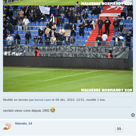
Modifié en dernier par
benoit caen
le 06 déc. 2024, 13:51, modifié 1 fois.
section vieux cons depuis 1992
Valentin_14