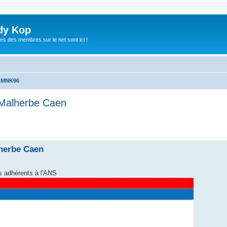
dy Kop
es des membres sur le net sont ici !
u MNK96
e Malherbe Caen
che avancée
lherbe Caen
s adhérents à l'ANS