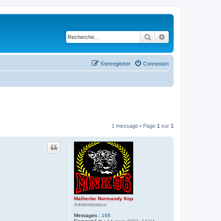
Rechercher
Recherche avancé
S’enregistrer
Connexion
1 message • Page
1
sur
1
Malherbe Normandy Kop
Administrateur
Messages :
168