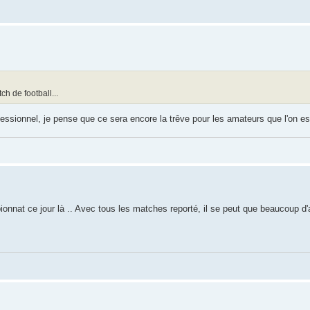
 de football...
ssionnel, je pense que ce sera encore la trêve pour les amateurs que l'on es
onnat ce jour là .. Avec tous les matches reporté, il se peut que beaucoup d'