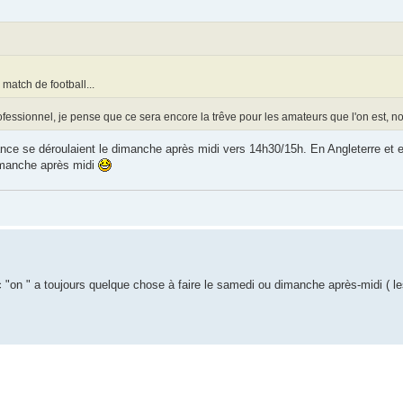
atch de football...
fessionnel, je pense que ce sera encore la trêve pour les amateurs que l'on est, n
nce se déroulaient le dimanche après midi vers 14h30/15h. En Angleterre et e
dimanche après midi
nc "on " a toujours quelque chose à faire le samedi ou dimanche après-midi ( 