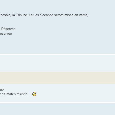
 besoin, la Tribune J et les Seconde seront mises en vente).
et Réservée
Réservée
lub
r ce match m'enfin ...