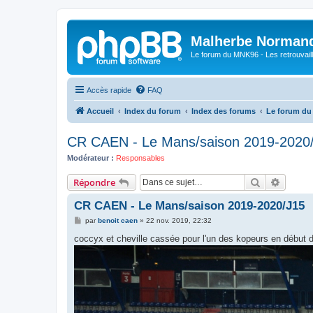
Malherbe Norman
Le forum du MNK96 - Les retrouvaill
Accès rapide
FAQ
Accueil
Index du forum
Index des forums
Le forum d
CR CAEN - Le Mans/saison 2019-2020
Modérateur :
Responsables
Rechercher
Recher
Répondre
CR CAEN - Le Mans/saison 2019-2020/J15
M
par
benoit caen
»
22 nov. 2019, 22:32
e
s
coccyx et cheville cassée pour l'un des kopeurs en début 
s
a
g
e