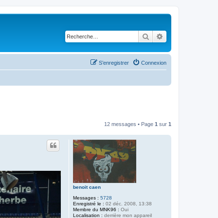
Rechercher
Recherche avancé
S’enregistrer
Connexion
12 messages • Page
1
sur
1
benoit caen
Messages :
5728
Enregistré le :
02 déc. 2008, 13:38
Membre du MNK96 :
Oui
Localisation :
derrière mon appareil