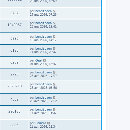
29 mai 2026, 15:59
par
benoit caen
3737
27 mai 2026, 07:26
par
benoit caen
1949967
23 mai 2026, 12:41
par
benoit caen
5835
18 mai 2026, 14:17
par
benoit caen
6135
14 mai 2026, 20:47
par
Gael
6289
01 mai 2026, 18:47
par
benoit caen
2798
25 avr. 2026, 17:07
par
benoit caen
2393710
25 avr. 2026, 08:50
par
benoit caen
4563
20 avr. 2026, 12:52
par
benoit caen
290135
14 avr. 2026, 11:37
par
Poulard
3806
11 avr. 2026, 21:34