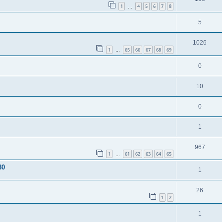
1
4
5
6
7
8
…
5
1026
1
65
66
67
68
69
…
0
10
0
1
967
1
61
62
63
64
65
…
30
1
26
1
2
1