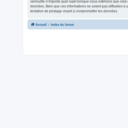
verrouille n’importe quel sujet lorsque nous estimons que cela
données. Bien que ces informations ne soient pas diffusées à
tentative de piratage visant à compromettre les données.
Accueil
Index du forum