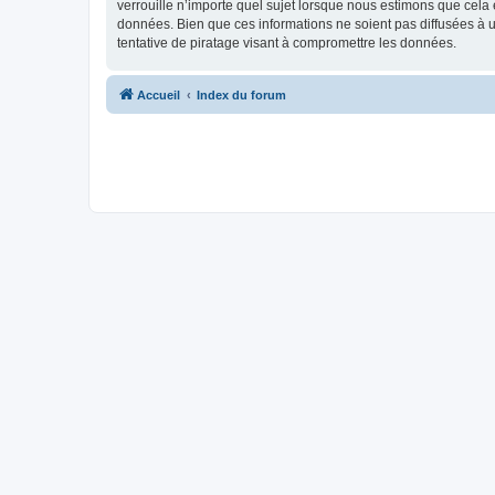
verrouille n’importe quel sujet lorsque nous estimons que cela
données. Bien que ces informations ne soient pas diffusées à
tentative de piratage visant à compromettre les données.
Accueil
Index du forum