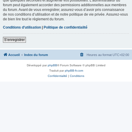
que quelques secondes et augmente vos possibilités. L’administrateur du
forum peut également accorder des permissions additionnelles aux membres
du forum. Avant de vous enregistrer, assurez-vous d’avoir pris connaissance
de nos conditions d’utilisation et de notre politique de vie privée. Assurez-vous
de bien lire tout le règlement du forum.
Conditions d’utilisation
|
Politique de confidentialité
S’enregistrer
Accueil
Index du forum
Heures au format
UTC+02:00
Développé par
phpBB
® Forum Software © phpBB Limited
Traduit par
phpBB-fr.com
Confidentialité
|
Conditions