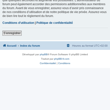
que quelques secondes et augmente vos possibilités. L’administrateur du
forum peut également accorder des permissions additionnelles aux membres
du forum. Avant de vous enregistrer, assurez-vous d’avoir pris connaissance
de nos conditions d’utilisation et de notre politique de vie privée. Assurez-vous
de bien lire tout le règlement du forum.
Conditions d’utilisation
|
Politique de confidentialité
S’enregistrer
Accueil
Index du forum
Heures au format
UTC+02:00
Développé par
phpBB
® Forum Software © phpBB Limited
Traduit par
phpBB-fr.com
Confidentialité
|
Conditions