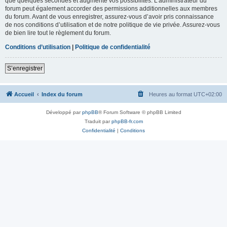
que quelques secondes et augmente vos possibilités. L’administrateur du
forum peut également accorder des permissions additionnelles aux membres
du forum. Avant de vous enregistrer, assurez-vous d’avoir pris connaissance
de nos conditions d’utilisation et de notre politique de vie privée. Assurez-vous
de bien lire tout le règlement du forum.
Conditions d’utilisation
|
Politique de confidentialité
S’enregistrer
Accueil
Index du forum
Heures au format
UTC+02:00
Développé par
phpBB
® Forum Software © phpBB Limited
Traduit par
phpBB-fr.com
Confidentialité
|
Conditions