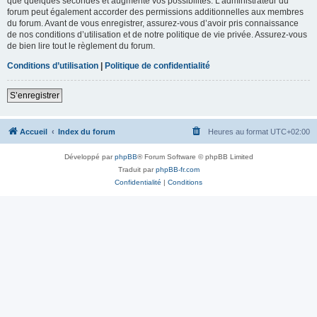
que quelques secondes et augmente vos possibilités. L’administrateur du
forum peut également accorder des permissions additionnelles aux membres
du forum. Avant de vous enregistrer, assurez-vous d’avoir pris connaissance
de nos conditions d’utilisation et de notre politique de vie privée. Assurez-vous
de bien lire tout le règlement du forum.
Conditions d’utilisation
|
Politique de confidentialité
S’enregistrer
Accueil
Index du forum
Heures au format
UTC+02:00
Développé par
phpBB
® Forum Software © phpBB Limited
Traduit par
phpBB-fr.com
Confidentialité
|
Conditions