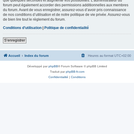
que quelques secondes et augmente vos possibilités. L’administrateur du
forum peut également accorder des permissions additionnelles aux membres
du forum. Avant de vous enregistrer, assurez-vous d’avoir pris connaissance
de nos conditions d’utilisation et de notre politique de vie privée. Assurez-vous
de bien lire tout le règlement du forum.
Conditions d’utilisation
|
Politique de confidentialité
S’enregistrer
Accueil
Index du forum
Heures au format
UTC+02:00
Développé par
phpBB
® Forum Software © phpBB Limited
Traduit par
phpBB-fr.com
Confidentialité
|
Conditions