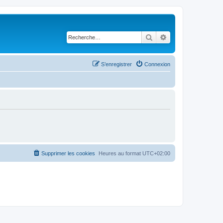
Rechercher
Recherche avancé
S’enregistrer
Connexion
Supprimer les cookies
Heures au format
UTC+02:00