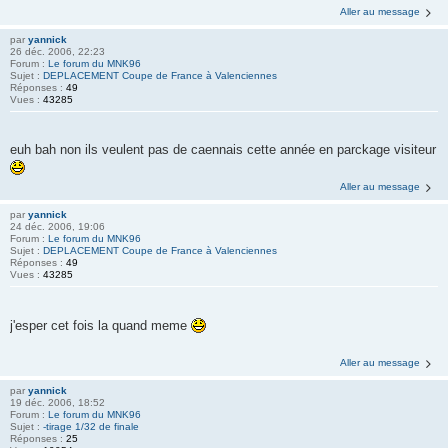
Aller au message
par
yannick
26 déc. 2006, 22:23
Forum :
Le forum du MNK96
Sujet :
DEPLACEMENT Coupe de France à Valenciennes
Réponses :
49
Vues :
43285
euh bah non ils veulent pas de caennais cette année en parckage visiteur
Aller au message
par
yannick
24 déc. 2006, 19:06
Forum :
Le forum du MNK96
Sujet :
DEPLACEMENT Coupe de France à Valenciennes
Réponses :
49
Vues :
43285
j'esper cet fois la quand meme
Aller au message
par
yannick
19 déc. 2006, 18:52
Forum :
Le forum du MNK96
Sujet :
-tirage 1/32 de finale
Réponses :
25