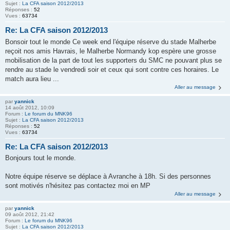
Sujet :
La CFA saison 2012/2013
Réponses :
52
Vues :
63734
Re: La CFA saison 2012/2013
Bonsoir tout le monde Ce week end l'équipe réserve du stade Malherbe
reçoit nos amis Havrais, le Malherbe Normandy kop espère une grosse
mobilisation de la part de tout les supporters du SMC ne pouvant plus se
rendre au stade le vendredi soir et ceux qui sont contre ces horaires. Le
match aura lieu ...
Aller au message
par
yannick
14 août 2012, 10:09
Forum :
Le forum du MNK96
Sujet :
La CFA saison 2012/2013
Réponses :
52
Vues :
63734
Re: La CFA saison 2012/2013
Bonjours tout le monde.
Notre équipe réserve se déplace à Avranche à 18h. Si des personnes
sont motivés n'hésitez pas contactez moi en MP
Aller au message
par
yannick
09 août 2012, 21:42
Forum :
Le forum du MNK96
Sujet :
La CFA saison 2012/2013