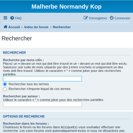
Malherbe Normandy Kop
FAQ
S’enregistrer
Connexion
Accueil
Index du forum
Rechercher
Rechercher
RECHERCHER
Recherche par mots-clés :
Placez un
+
devant un mot qui doit être trouvé et un
-
devant un mot qui doit être exclu.
Saisissez une suite de mots séparés par des
|
entre crochets si uniquement un des
mots doit être trouvé. Utilisez le caractère « * » comme joker pour des recherches
partielles.
Rechercher tous les termes
Rechercher n’importe lequel de ces termes
Rechercher par auteur :
Utilisez le caractère « * » comme joker pour des recherches partielles.
OPTIONS DE RECHERCHE
Rechercher dans les forums :
Choisissez le forum ou les forums dans le(s)quel(s) vous souhaitez effectuer une
recherche. Les sous-forums sont automatiquement inclus si vous ne désactivez pas