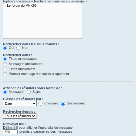
l’option ci-dessous « Rechercher dans les sous-forums ».
Rechercher dans les sous-forums :
Oui
Non
Rechercher dans :
Titres et messages
Messages uniquement
Titres uniquement
Premier message des sujets uniquement
Afficher les résultats sous forme de :
Messages
Sujets
Classer les résultats par :
Croissant
Décroissant
Rechercher depuis :
Renvoyer les :
Définir à 0 pour afficher l’intégralité du message.
premiers caractères des messages