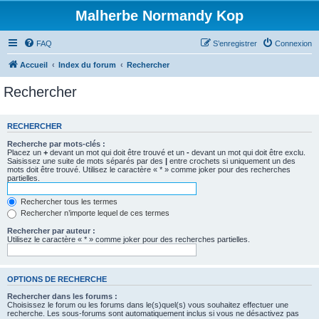
Malherbe Normandy Kop
FAQ
S’enregistrer
Connexion
Accueil
Index du forum
Rechercher
Rechercher
RECHERCHER
Recherche par mots-clés :
Placez un
+
devant un mot qui doit être trouvé et un
-
devant un mot qui doit être exclu.
Saisissez une suite de mots séparés par des
|
entre crochets si uniquement un des
mots doit être trouvé. Utilisez le caractère « * » comme joker pour des recherches
partielles.
Rechercher tous les termes
Rechercher n’importe lequel de ces termes
Rechercher par auteur :
Utilisez le caractère « * » comme joker pour des recherches partielles.
OPTIONS DE RECHERCHE
Rechercher dans les forums :
Choisissez le forum ou les forums dans le(s)quel(s) vous souhaitez effectuer une
recherche. Les sous-forums sont automatiquement inclus si vous ne désactivez pas