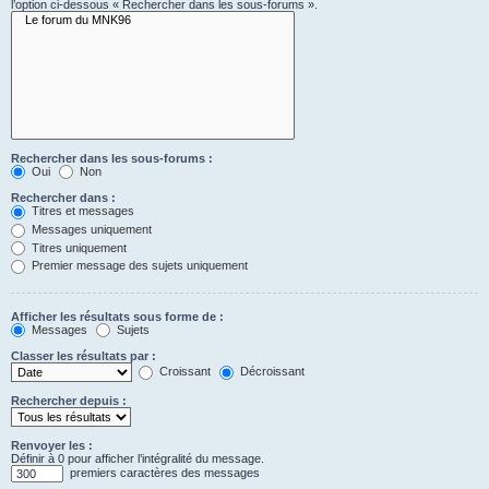
l’option ci-dessous « Rechercher dans les sous-forums ».
Rechercher dans les sous-forums :
Oui
Non
Rechercher dans :
Titres et messages
Messages uniquement
Titres uniquement
Premier message des sujets uniquement
Afficher les résultats sous forme de :
Messages
Sujets
Classer les résultats par :
Croissant
Décroissant
Rechercher depuis :
Renvoyer les :
Définir à 0 pour afficher l’intégralité du message.
premiers caractères des messages