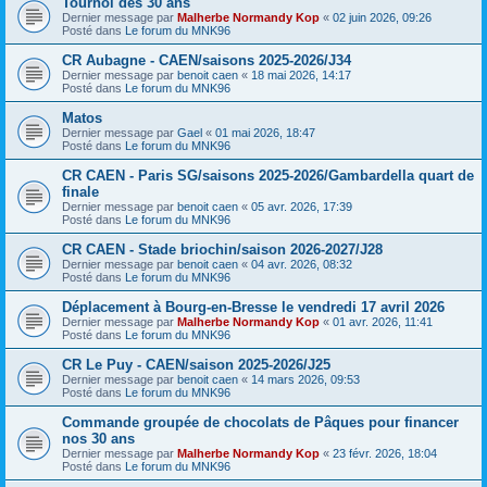
Tournoi des 30 ans
Dernier message par
Malherbe Normandy Kop
«
02 juin 2026, 09:26
Posté dans
Le forum du MNK96
CR Aubagne - CAEN/saisons 2025-2026/J34
Dernier message par
benoit caen
«
18 mai 2026, 14:17
Posté dans
Le forum du MNK96
Matos
Dernier message par
Gael
«
01 mai 2026, 18:47
Posté dans
Le forum du MNK96
CR CAEN - Paris SG/saisons 2025-2026/Gambardella quart de
finale
Dernier message par
benoit caen
«
05 avr. 2026, 17:39
Posté dans
Le forum du MNK96
CR CAEN - Stade briochin/saison 2026-2027/J28
Dernier message par
benoit caen
«
04 avr. 2026, 08:32
Posté dans
Le forum du MNK96
Déplacement à Bourg-en-Bresse le vendredi 17 avril 2026
Dernier message par
Malherbe Normandy Kop
«
01 avr. 2026, 11:41
Posté dans
Le forum du MNK96
CR Le Puy - CAEN/saison 2025-2026/J25
Dernier message par
benoit caen
«
14 mars 2026, 09:53
Posté dans
Le forum du MNK96
Commande groupée de chocolats de Pâques pour financer
nos 30 ans
Dernier message par
Malherbe Normandy Kop
«
23 févr. 2026, 18:04
Posté dans
Le forum du MNK96