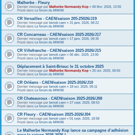
Malherbe - Fleury
Dernier message par
Malherbe Normandy Kop
«
06 févr. 2026, 13:55
Posté dans
Le forum du MNK96
CR Versailles - CAEN/saison 205-25026/J19
Dernier message par
benoit caen
«
31 janv. 2026, 08:22
Posté dans
Le forum du MNK96
CR Concarneau - CAEN/saison 2025-2026/J17
Dernier message par
benoit caen
«
17 janv. 2026, 09:35
Posté dans
Le forum du MNK96
CR Villefranche - CAEN/saison 2025-2026/J15
Dernier message par
benoit caen
«
06 déc. 2025, 13:00
Posté dans
Le forum du MNK96
Déplacement à Saint-Brieuc le 31 octobre 2025
Dernier message par
Malherbe Normandy Kop
«
25 oct. 2025, 09:50
Posté dans
Le forum du MNK96
CR Orléans - CAEN/saison 2025-2026/J10
Dernier message par
benoit caen
«
18 oct. 2025, 09:11
Posté dans
Le forum du MNK96
CR Chateauroux - CAEN/saison 2025-2026/J08
Dernier message par
benoit caen
«
27 sept. 2025, 08:53
Posté dans
Le forum du MNK96
CR Fleury - CAEN/saison 2025-2026/J04
Dernier message par
benoit caen
«
01 sept. 2025, 18:58
Posté dans
Le forum du MNK96
Le Malherbe Normandy Kop lance sa campagne d’adhésion
pour la saison 2025-2026 !