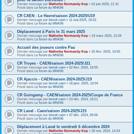
Dernier message par
Malherbe Normandy Kop
«
02 juin 2025, 21:31
Posté dans
Le forum du MNK96
CR CAEN - Le Havre/saison 2024-2025/U19
Dernier message par
benoit caen
«
11 mai 2025, 18:02
Posté dans
Le forum du MNK96
Déplacement à Paris le 31 mars 2025
Dernier message par
Malherbe Normandy Kop
«
19 mars 2025, 13:28
Posté dans
Le forum du MNK96
Accueil des joueurs contre Pau
Dernier message par
Malherbe Normandy Kop
«
20 févr. 2025, 19:55
Posté dans
Le forum du MNK96
CR Troyes - CAEN/saison 2024-2025/J21
Dernier message par
benoit caen
«
02 févr. 2025, 18:55
Posté dans
Le forum du MNK96
CR Ajaccio - CAEN/saison 2024-2025/J19
Dernier message par
benoit caen
«
18 janv. 2025, 10:04
Posté dans
Le forum du MNK96
CR Guingamp - CAEN/saison 2024-2025/Coupe de France
Dernier message par
benoit caen
«
23 déc. 2024, 18:21
Posté dans
Le forum du MNK96
CR Laval - Caen/saison 2024-2025/J15
Dernier message par
benoit caen
«
07 déc. 2024, 09:06
Posté dans
Le forum du MNK96
Déplacement à Laval le vendredi 6 décembre 2024
Dernier message par
Malherbe Normandy Kop
«
26 nov. 2024, 14:34