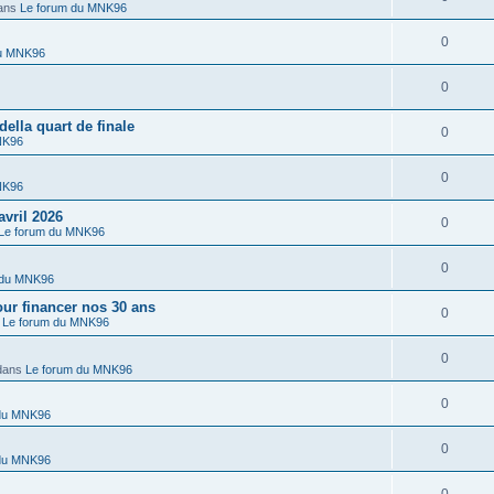
ans
Le forum du MNK96
0
du MNK96
0
lla quart de finale
0
NK96
0
NK96
vril 2026
0
Le forum du MNK96
0
 du MNK96
r financer nos 30 ans
0
s
Le forum du MNK96
0
dans
Le forum du MNK96
0
 du MNK96
0
 du MNK96