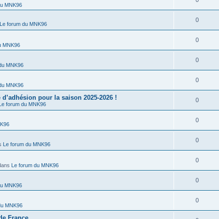
0
du MNK96
0
Le forum du MNK96
0
du MNK96
0
 du MNK96
0
 du MNK96
’adhésion pour la saison 2025-2026 !
0
Le forum du MNK96
0
NK96
0
s
Le forum du MNK96
0
dans
Le forum du MNK96
0
du MNK96
0
 du MNK96
de France