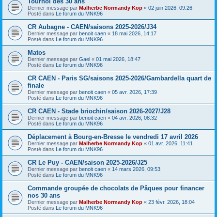
Tournoi des 30 ans
Dernier message par
Malherbe Normandy Kop
«
02 juin 2026, 09:26
Posté dans
Le forum du MNK96
CR Aubagne - CAEN/saisons 2025-2026/J34
Dernier message par
benoit caen
«
18 mai 2026, 14:17
Posté dans
Le forum du MNK96
Matos
Dernier message par
Gael
«
01 mai 2026, 18:47
Posté dans
Le forum du MNK96
CR CAEN - Paris SG/saisons 2025-2026/Gambardella quart de
finale
Dernier message par
benoit caen
«
05 avr. 2026, 17:39
Posté dans
Le forum du MNK96
CR CAEN - Stade briochin/saison 2026-2027/J28
Dernier message par
benoit caen
«
04 avr. 2026, 08:32
Posté dans
Le forum du MNK96
Déplacement à Bourg-en-Bresse le vendredi 17 avril 2026
Dernier message par
Malherbe Normandy Kop
«
01 avr. 2026, 11:41
Posté dans
Le forum du MNK96
CR Le Puy - CAEN/saison 2025-2026/J25
Dernier message par
benoit caen
«
14 mars 2026, 09:53
Posté dans
Le forum du MNK96
Commande groupée de chocolats de Pâques pour financer
nos 30 ans
Dernier message par
Malherbe Normandy Kop
«
23 févr. 2026, 18:04
Posté dans
Le forum du MNK96