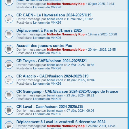
Dernier message par
Malherbe Normandy Kop
«
02 juin 2025, 21:31
Posté dans
Le forum du MNK96
CR CAEN - Le Havre/saison 2024-2025/U19
Dernier message par
benoit caen
«
11 mai 2025, 18:02
Posté dans
Le forum du MNK96
Déplacement à Paris le 31 mars 2025
Dernier message par
Malherbe Normandy Kop
«
19 mars 2025, 13:28
Posté dans
Le forum du MNK96
Accueil des joueurs contre Pau
Dernier message par
Malherbe Normandy Kop
«
20 févr. 2025, 19:55
Posté dans
Le forum du MNK96
CR Troyes - CAEN/saison 2024-2025/J21
Dernier message par
benoit caen
«
02 févr. 2025, 18:55
Posté dans
Le forum du MNK96
CR Ajaccio - CAEN/saison 2024-2025/J19
Dernier message par
benoit caen
«
18 janv. 2025, 10:04
Posté dans
Le forum du MNK96
CR Guingamp - CAEN/saison 2024-2025/Coupe de France
Dernier message par
benoit caen
«
23 déc. 2024, 18:21
Posté dans
Le forum du MNK96
CR Laval - Caen/saison 2024-2025/J15
Dernier message par
benoit caen
«
07 déc. 2024, 09:06
Posté dans
Le forum du MNK96
Déplacement à Laval le vendredi 6 décembre 2024
Dernier message par
Malherbe Normandy Kop
«
26 nov. 2024, 14:34