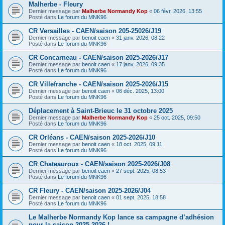
Malherbe - Fleury
Dernier message par
Malherbe Normandy Kop
«
06 févr. 2026, 13:55
Posté dans
Le forum du MNK96
CR Versailles - CAEN/saison 205-25026/J19
Dernier message par
benoit caen
«
31 janv. 2026, 08:22
Posté dans
Le forum du MNK96
CR Concarneau - CAEN/saison 2025-2026/J17
Dernier message par
benoit caen
«
17 janv. 2026, 09:35
Posté dans
Le forum du MNK96
CR Villefranche - CAEN/saison 2025-2026/J15
Dernier message par
benoit caen
«
06 déc. 2025, 13:00
Posté dans
Le forum du MNK96
Déplacement à Saint-Brieuc le 31 octobre 2025
Dernier message par
Malherbe Normandy Kop
«
25 oct. 2025, 09:50
Posté dans
Le forum du MNK96
CR Orléans - CAEN/saison 2025-2026/J10
Dernier message par
benoit caen
«
18 oct. 2025, 09:11
Posté dans
Le forum du MNK96
CR Chateauroux - CAEN/saison 2025-2026/J08
Dernier message par
benoit caen
«
27 sept. 2025, 08:53
Posté dans
Le forum du MNK96
CR Fleury - CAEN/saison 2025-2026/J04
Dernier message par
benoit caen
«
01 sept. 2025, 18:58
Posté dans
Le forum du MNK96
Le Malherbe Normandy Kop lance sa campagne d’adhésion
pour la saison 2025-2026 !