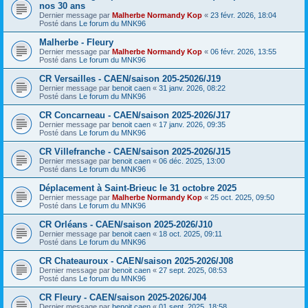
nos 30 ans
Dernier message par
Malherbe Normandy Kop
«
23 févr. 2026, 18:04
Posté dans
Le forum du MNK96
Malherbe - Fleury
Dernier message par
Malherbe Normandy Kop
«
06 févr. 2026, 13:55
Posté dans
Le forum du MNK96
CR Versailles - CAEN/saison 205-25026/J19
Dernier message par
benoit caen
«
31 janv. 2026, 08:22
Posté dans
Le forum du MNK96
CR Concarneau - CAEN/saison 2025-2026/J17
Dernier message par
benoit caen
«
17 janv. 2026, 09:35
Posté dans
Le forum du MNK96
CR Villefranche - CAEN/saison 2025-2026/J15
Dernier message par
benoit caen
«
06 déc. 2025, 13:00
Posté dans
Le forum du MNK96
Déplacement à Saint-Brieuc le 31 octobre 2025
Dernier message par
Malherbe Normandy Kop
«
25 oct. 2025, 09:50
Posté dans
Le forum du MNK96
CR Orléans - CAEN/saison 2025-2026/J10
Dernier message par
benoit caen
«
18 oct. 2025, 09:11
Posté dans
Le forum du MNK96
CR Chateauroux - CAEN/saison 2025-2026/J08
Dernier message par
benoit caen
«
27 sept. 2025, 08:53
Posté dans
Le forum du MNK96
CR Fleury - CAEN/saison 2025-2026/J04
Dernier message par
benoit caen
«
01 sept. 2025, 18:58