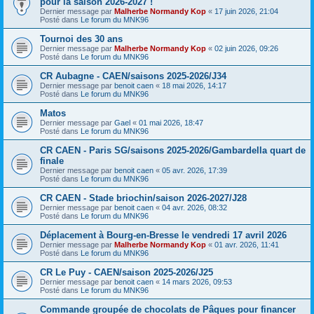
pour la saison 2026-2027 !
Dernier message par
Malherbe Normandy Kop
«
17 juin 2026, 21:04
Posté dans
Le forum du MNK96
Tournoi des 30 ans
Dernier message par
Malherbe Normandy Kop
«
02 juin 2026, 09:26
Posté dans
Le forum du MNK96
CR Aubagne - CAEN/saisons 2025-2026/J34
Dernier message par
benoit caen
«
18 mai 2026, 14:17
Posté dans
Le forum du MNK96
Matos
Dernier message par
Gael
«
01 mai 2026, 18:47
Posté dans
Le forum du MNK96
CR CAEN - Paris SG/saisons 2025-2026/Gambardella quart de
finale
Dernier message par
benoit caen
«
05 avr. 2026, 17:39
Posté dans
Le forum du MNK96
CR CAEN - Stade briochin/saison 2026-2027/J28
Dernier message par
benoit caen
«
04 avr. 2026, 08:32
Posté dans
Le forum du MNK96
Déplacement à Bourg-en-Bresse le vendredi 17 avril 2026
Dernier message par
Malherbe Normandy Kop
«
01 avr. 2026, 11:41
Posté dans
Le forum du MNK96
CR Le Puy - CAEN/saison 2025-2026/J25
Dernier message par
benoit caen
«
14 mars 2026, 09:53
Posté dans
Le forum du MNK96
Commande groupée de chocolats de Pâques pour financer