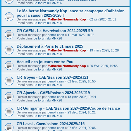
Posté dans
Le forum du MNK96
Le Malherbe Normandy Kop lance sa campagne d’adhésion
pour la saison 2025-2026 !
Dernier message par
Malherbe Normandy Kop
«
02 juin 2025, 21:31
Posté dans
Le forum du MNK96
CR CAEN - Le Havre/saison 2024-2025/U19
Dernier message par
benoit caen
«
11 mai 2025, 18:02
Posté dans
Le forum du MNK96
Déplacement à Paris le 31 mars 2025
Dernier message par
Malherbe Normandy Kop
«
19 mars 2025, 13:28
Posté dans
Le forum du MNK96
Accueil des joueurs contre Pau
Dernier message par
Malherbe Normandy Kop
«
20 févr. 2025, 19:55
Posté dans
Le forum du MNK96
CR Troyes - CAEN/saison 2024-2025/J21
Dernier message par
benoit caen
«
02 févr. 2025, 18:55
Posté dans
Le forum du MNK96
CR Ajaccio - CAEN/saison 2024-2025/J19
Dernier message par
benoit caen
«
18 janv. 2025, 10:04
Posté dans
Le forum du MNK96
CR Guingamp - CAEN/saison 2024-2025/Coupe de France
Dernier message par
benoit caen
«
23 déc. 2024, 18:21
Posté dans
Le forum du MNK96
CR Laval - Caen/saison 2024-2025/J15
Dernier message par
benoit caen
«
07 déc. 2024, 09:06