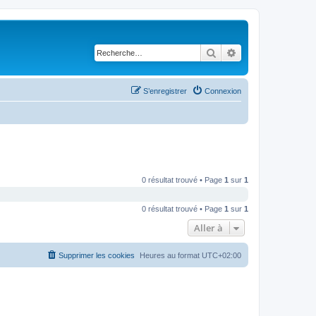
Rechercher
Recherche avancé
S’enregistrer
Connexion
0 résultat trouvé • Page
1
sur
1
0 résultat trouvé • Page
1
sur
1
Aller à
Supprimer les cookies
Heures au format
UTC+02:00