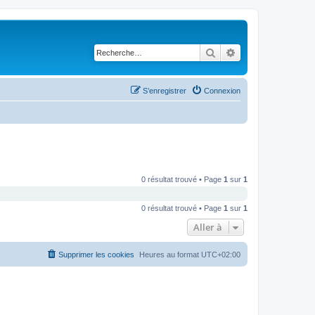
Rechercher
Recherche avancé
S’enregistrer
Connexion
0 résultat trouvé • Page
1
sur
1
0 résultat trouvé • Page
1
sur
1
Aller à
Supprimer les cookies
Heures au format
UTC+02:00