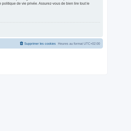
politique de vie privée. Assurez-vous de bien lire tout le
Supprimer les cookies
Heures au format
UTC+02:00