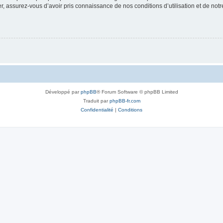
 assurez-vous d’avoir pris connaissance de nos conditions d’utilisation et de notre 
Développé par
phpBB
® Forum Software © phpBB Limited
Traduit par
phpBB-fr.com
Confidentialité
|
Conditions