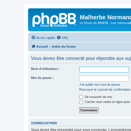
Malherbe Norman
Le forum du MNK96 - Les retrouvaill
Accès rapide
FAQ
Accueil
Index du forum
Vous devez être connecté pour répondre aux suj
Nom d’utilisateur :
Mot de passe :
J’ai oublié mon mot de passe
Renvoyer le courriel de confirmation
Se souvenir de moi
Cacher mon statut en ligne pour 
S’ENREGISTRER
Vous devez être enregistré pour vous connecter. L’enregistre