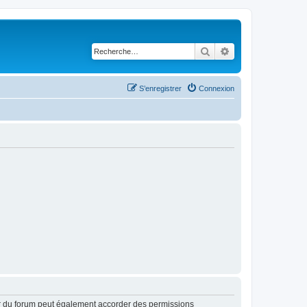
Rechercher
Recherche avancé
S’enregistrer
Connexion
ur du forum peut également accorder des permissions