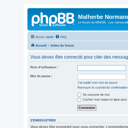
Malherbe Norman
Le forum du MNK96 - Les retrouvaill
Accès rapide
FAQ
Accueil
Index du forum
Vous devez être connecté pour citer des messag
Nom d’utilisateur :
Mot de passe :
J’ai oublié mon mot de passe
Renvoyer le courriel de confirmation
Se souvenir de moi
Cacher mon statut en ligne pour 
S’ENREGISTRER
Vous devez être enregistré pour vous connecter. L’enregistre