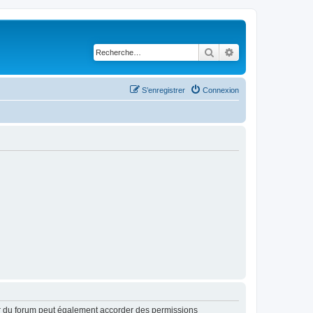
Rechercher
Recherche avancé
S’enregistrer
Connexion
ur du forum peut également accorder des permissions