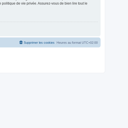
politique de vie privée. Assurez-vous de bien lire tout le
Supprimer les cookies
Heures au format
UTC+02:00