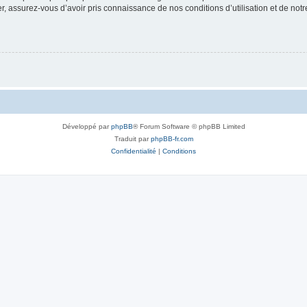
 assurez-vous d’avoir pris connaissance de nos conditions d’utilisation et de notre 
Développé par
phpBB
® Forum Software © phpBB Limited
Traduit par
phpBB-fr.com
Confidentialité
|
Conditions