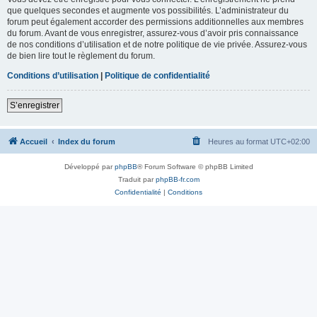
que quelques secondes et augmente vos possibilités. L’administrateur du
forum peut également accorder des permissions additionnelles aux membres
du forum. Avant de vous enregistrer, assurez-vous d’avoir pris connaissance
de nos conditions d’utilisation et de notre politique de vie privée. Assurez-vous
de bien lire tout le règlement du forum.
Conditions d’utilisation
|
Politique de confidentialité
S’enregistrer
Accueil
Index du forum
Heures au format
UTC+02:00
Développé par
phpBB
® Forum Software © phpBB Limited
Traduit par
phpBB-fr.com
Confidentialité
|
Conditions