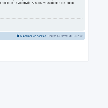
politique de vie privée. Assurez-vous de bien lire tout le
Supprimer les cookies
Heures au format
UTC+02:00