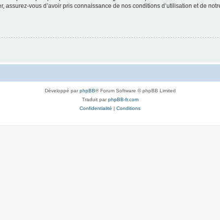
 assurez-vous d’avoir pris connaissance de nos conditions d’utilisation et de notre 
Développé par
phpBB
® Forum Software © phpBB Limited
Traduit par
phpBB-fr.com
Confidentialité
|
Conditions