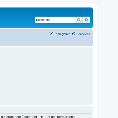
Rechercher
Recherche avancé
S’enregistrer
Connexion
ur du forum peut également accorder des permissions