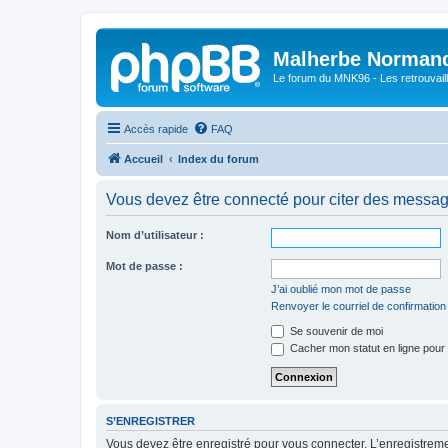
Malherbe Norman
Le forum du MNK96 - Les retrouvaill
Accès rapide
FAQ
Accueil
Index du forum
Vous devez être connecté pour citer des messag
Nom d’utilisateur :
Mot de passe :
J’ai oublié mon mot de passe
Renvoyer le courriel de confirmation
Se souvenir de moi
Cacher mon statut en ligne pour 
S’ENREGISTRER
Vous devez être enregistré pour vous connecter. L’enregistre