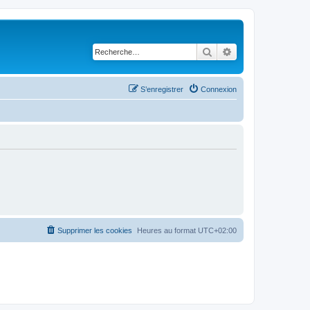
Rechercher
Recherche avancé
S’enregistrer
Connexion
Supprimer les cookies
Heures au format
UTC+02:00