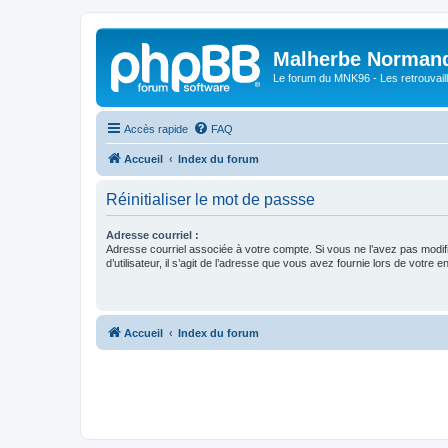
Malherbe Norman
Le forum du MNK96 - Les retrouvaill
Accès rapide
FAQ
Accueil
Index du forum
Réinitialiser le mot de passse
Adresse courriel :
Adresse courriel associée à votre compte. Si vous ne l’avez pas modif
d’utilisateur, il s’agit de l’adresse que vous avez fournie lors de votre 
Accueil
Index du forum