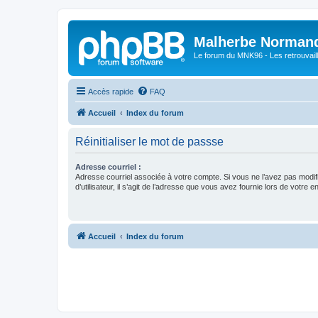
Malherbe Norman
Le forum du MNK96 - Les retrouvaill
Accès rapide
FAQ
Accueil
Index du forum
Réinitialiser le mot de passse
Adresse courriel :
Adresse courriel associée à votre compte. Si vous ne l’avez pas modif
d’utilisateur, il s’agit de l’adresse que vous avez fournie lors de votre 
Accueil
Index du forum