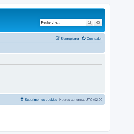
Rechercher
Recherche avancé
S’enregistrer
Connexion
Supprimer les cookies
Heures au format
UTC+02:00