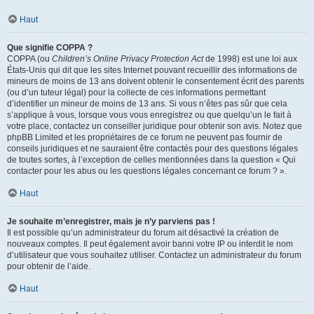
Haut
Que signifie COPPA ?
COPPA (ou
Children’s Online Privacy Protection Act
de 1998) est une loi aux
États-Unis qui dit que les sites Internet pouvant recueillir des informations de
mineurs de moins de 13 ans doivent obtenir le consentement écrit des parents
(ou d’un tuteur légal) pour la collecte de ces informations permettant
d’identifier un mineur de moins de 13 ans. Si vous n’êtes pas sûr que cela
s’applique à vous, lorsque vous vous enregistrez ou que quelqu’un le fait à
votre place, contactez un conseiller juridique pour obtenir son avis. Notez que
phpBB Limited et les propriétaires de ce forum ne peuvent pas fournir de
conseils juridiques et ne sauraient être contactés pour des questions légales
de toutes sortes, à l’exception de celles mentionnées dans la question « Qui
contacter pour les abus ou les questions légales concernant ce forum ? ».
Haut
Je souhaite m’enregistrer, mais je n’y parviens pas !
Il est possible qu’un administrateur du forum ait désactivé la création de
nouveaux comptes. Il peut également avoir banni votre IP ou interdit le nom
d’utilisateur que vous souhaitez utiliser. Contactez un administrateur du forum
pour obtenir de l’aide.
Haut