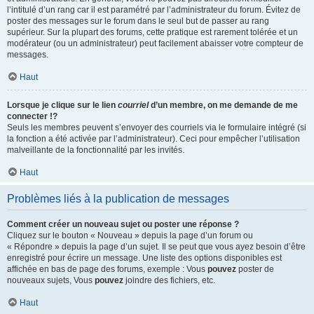
l’intitulé d’un rang car il est paramétré par l’administrateur du forum. Évitez de
poster des messages sur le forum dans le seul but de passer au rang
supérieur. Sur la plupart des forums, cette pratique est rarement tolérée et un
modérateur (ou un administrateur) peut facilement abaisser votre compteur de
messages.
Haut
Lorsque je clique sur le lien
courriel
d’un membre, on me demande de me
connecter !?
Seuls les membres peuvent s’envoyer des courriels via le formulaire intégré (si
la fonction a été activée par l’administrateur). Ceci pour empêcher l’utilisation
malveillante de la fonctionnalité par les invités.
Haut
Problèmes liés à la publication de messages
Comment créer un nouveau sujet ou poster une réponse ?
Cliquez sur le bouton « Nouveau » depuis la page d’un forum ou
« Répondre » depuis la page d’un sujet. Il se peut que vous ayez besoin d’être
enregistré pour écrire un message. Une liste des options disponibles est
affichée en bas de page des forums, exemple : Vous
pouvez
poster de
nouveaux sujets, Vous
pouvez
joindre des fichiers, etc.
Haut