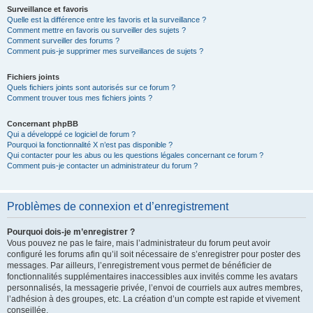
Surveillance et favoris
Quelle est la différence entre les favoris et la surveillance ?
Comment mettre en favoris ou surveiller des sujets ?
Comment surveiller des forums ?
Comment puis-je supprimer mes surveillances de sujets ?
Fichiers joints
Quels fichiers joints sont autorisés sur ce forum ?
Comment trouver tous mes fichiers joints ?
Concernant phpBB
Qui a développé ce logiciel de forum ?
Pourquoi la fonctionnalité X n’est pas disponible ?
Qui contacter pour les abus ou les questions légales concernant ce forum ?
Comment puis-je contacter un administrateur du forum ?
Problèmes de connexion et d’enregistrement
Pourquoi dois-je m’enregistrer ?
Vous pouvez ne pas le faire, mais l’administrateur du forum peut avoir
configuré les forums afin qu’il soit nécessaire de s’enregistrer pour poster des
messages. Par ailleurs, l’enregistrement vous permet de bénéficier de
fonctionnalités supplémentaires inaccessibles aux invités comme les avatars
personnalisés, la messagerie privée, l’envoi de courriels aux autres membres,
l’adhésion à des groupes, etc. La création d’un compte est rapide et vivement
conseillée.