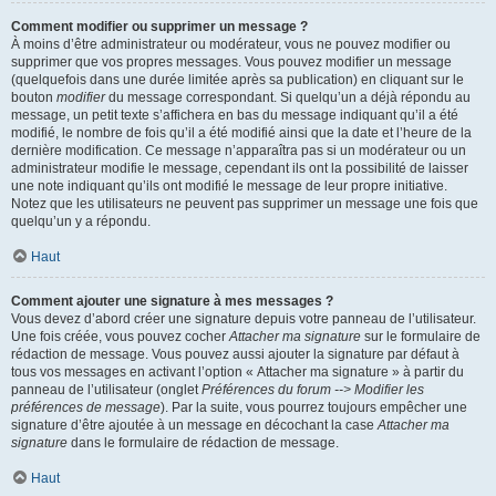
Comment modifier ou supprimer un message ?
À moins d’être administrateur ou modérateur, vous ne pouvez modifier ou
supprimer que vos propres messages. Vous pouvez modifier un message
(quelquefois dans une durée limitée après sa publication) en cliquant sur le
bouton
modifier
du message correspondant. Si quelqu’un a déjà répondu au
message, un petit texte s’affichera en bas du message indiquant qu’il a été
modifié, le nombre de fois qu’il a été modifié ainsi que la date et l’heure de la
dernière modification. Ce message n’apparaîtra pas si un modérateur ou un
administrateur modifie le message, cependant ils ont la possibilité de laisser
une note indiquant qu’ils ont modifié le message de leur propre initiative.
Notez que les utilisateurs ne peuvent pas supprimer un message une fois que
quelqu’un y a répondu.
Haut
Comment ajouter une signature à mes messages ?
Vous devez d’abord créer une signature depuis votre panneau de l’utilisateur.
Une fois créée, vous pouvez cocher
Attacher ma signature
sur le formulaire de
rédaction de message. Vous pouvez aussi ajouter la signature par défaut à
tous vos messages en activant l’option « Attacher ma signature » à partir du
panneau de l’utilisateur (onglet
Préférences du forum --> Modifier les
préférences de message
). Par la suite, vous pourrez toujours empêcher une
signature d’être ajoutée à un message en décochant la case
Attacher ma
signature
dans le formulaire de rédaction de message.
Haut