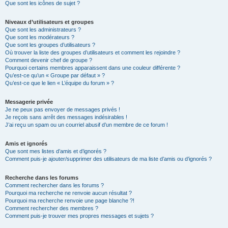
Que sont les icônes de sujet ?
Niveaux d’utilisateurs et groupes
Que sont les administrateurs ?
Que sont les modérateurs ?
Que sont les groupes d’utilisateurs ?
Où trouver la liste des groupes d’utilisateurs et comment les rejoindre ?
Comment devenir chef de groupe ?
Pourquoi certains membres apparaissent dans une couleur différente ?
Qu’est-ce qu’un « Groupe par défaut » ?
Qu’est-ce que le lien « L’équipe du forum » ?
Messagerie privée
Je ne peux pas envoyer de messages privés !
Je reçois sans arrêt des messages indésirables !
J’ai reçu un spam ou un courriel abusif d’un membre de ce forum !
Amis et ignorés
Que sont mes listes d’amis et d’ignorés ?
Comment puis-je ajouter/supprimer des utilisateurs de ma liste d’amis ou d’ignorés ?
Recherche dans les forums
Comment rechercher dans les forums ?
Pourquoi ma recherche ne renvoie aucun résultat ?
Pourquoi ma recherche renvoie une page blanche ?!
Comment rechercher des membres ?
Comment puis-je trouver mes propres messages et sujets ?