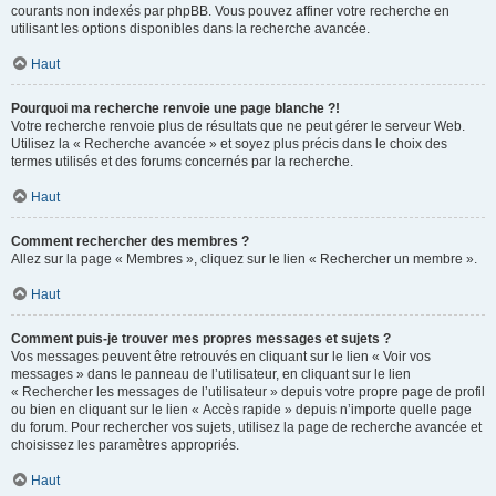
courants non indexés par phpBB. Vous pouvez affiner votre recherche en
utilisant les options disponibles dans la recherche avancée.
Haut
Pourquoi ma recherche renvoie une page blanche ?!
Votre recherche renvoie plus de résultats que ne peut gérer le serveur Web.
Utilisez la « Recherche avancée » et soyez plus précis dans le choix des
termes utilisés et des forums concernés par la recherche.
Haut
Comment rechercher des membres ?
Allez sur la page « Membres », cliquez sur le lien « Rechercher un membre ».
Haut
Comment puis-je trouver mes propres messages et sujets ?
Vos messages peuvent être retrouvés en cliquant sur le lien « Voir vos
messages » dans le panneau de l’utilisateur, en cliquant sur le lien
« Rechercher les messages de l’utilisateur » depuis votre propre page de profil
ou bien en cliquant sur le lien « Accès rapide » depuis n’importe quelle page
du forum. Pour rechercher vos sujets, utilisez la page de recherche avancée et
choisissez les paramètres appropriés.
Haut