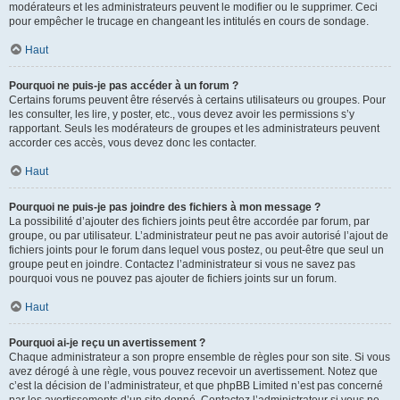
modérateurs et les administrateurs peuvent le modifier ou le supprimer. Ceci
pour empêcher le trucage en changeant les intitulés en cours de sondage.
Haut
Pourquoi ne puis-je pas accéder à un forum ?
Certains forums peuvent être réservés à certains utilisateurs ou groupes. Pour
les consulter, les lire, y poster, etc., vous devez avoir les permissions s’y
rapportant. Seuls les modérateurs de groupes et les administrateurs peuvent
accorder ces accès, vous devez donc les contacter.
Haut
Pourquoi ne puis-je pas joindre des fichiers à mon message ?
La possibilité d’ajouter des fichiers joints peut être accordée par forum, par
groupe, ou par utilisateur. L’administrateur peut ne pas avoir autorisé l’ajout de
fichiers joints pour le forum dans lequel vous postez, ou peut-être que seul un
groupe peut en joindre. Contactez l’administrateur si vous ne savez pas
pourquoi vous ne pouvez pas ajouter de fichiers joints sur un forum.
Haut
Pourquoi ai-je reçu un avertissement ?
Chaque administrateur a son propre ensemble de règles pour son site. Si vous
avez dérogé à une règle, vous pouvez recevoir un avertissement. Notez que
c’est la décision de l’administrateur, et que phpBB Limited n’est pas concerné