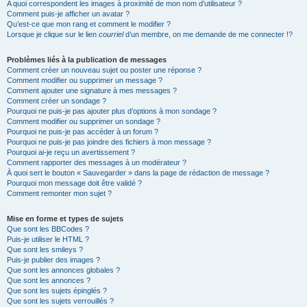
A quoi correspondent les images à proximité de mon nom d’utilisateur ?
Comment puis-je afficher un avatar ?
Qu’est-ce que mon rang et comment le modifier ?
Lorsque je clique sur le lien
courriel
d’un membre, on me demande de me connecter !?
Problèmes liés à la publication de messages
Comment créer un nouveau sujet ou poster une réponse ?
Comment modifier ou supprimer un message ?
Comment ajouter une signature à mes messages ?
Comment créer un sondage ?
Pourquoi ne puis-je pas ajouter plus d’options à mon sondage ?
Comment modifier ou supprimer un sondage ?
Pourquoi ne puis-je pas accéder à un forum ?
Pourquoi ne puis-je pas joindre des fichiers à mon message ?
Pourquoi ai-je reçu un avertissement ?
Comment rapporter des messages à un modérateur ?
À quoi sert le bouton « Sauvegarder » dans la page de rédaction de message ?
Pourquoi mon message doit être validé ?
Comment remonter mon sujet ?
Mise en forme et types de sujets
Que sont les BBCodes ?
Puis-je utiliser le HTML ?
Que sont les smileys ?
Puis-je publier des images ?
Que sont les annonces globales ?
Que sont les annonces ?
Que sont les sujets épinglés ?
Que sont les sujets verrouillés ?