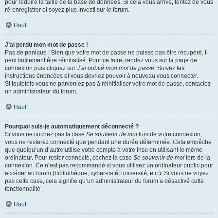
pour réduire la taille de la base de données. Si cela vous arrive, tentez de vous
ré-enregistrer et soyez plus investi sur le forum.
Haut
J’ai perdu mon mot de passe !
Pas de panique ! Bien que votre mot de passe ne puisse pas être récupéré, il
peut facilement être réinitialisé. Pour ce faire, rendez vous sur la page de
connexion puis cliquez sur
J’ai oublié mon mot de passe
. Suivez les
instructions énoncées et vous devriez pouvoir à nouveau vous connecter.
Si toutefois vous ne parveniez pas à réinitialiser votre mot de passe, contactez
un administrateur du forum.
Haut
Pourquoi suis-je automatiquement déconnecté ?
Si vous ne cochez pas la case
Se souvenir de moi
lors de votre connexion,
vous ne resterez connecté que pendant une durée déterminée. Cela empêche
que quelqu’un d’autre utilise votre compte à votre insu en utilisant le même
ordinateur. Pour rester connecté, cochez la case
Se souvenir de moi
lors de la
connexion. Ce n’est pas recommandé si vous utilisez un ordinateur public pour
accéder au forum (bibliothèque, cyber-café, université, etc.). Si vous ne voyez
pas cette case, cela signifie qu’un administrateur du forum a désactivé cette
fonctionnalité.
Haut