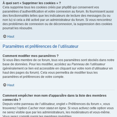
À quoi sert « Supprimer les cookies » ?
Cela supprime tous les cookies créés par phpBB qui conservent vos
paramètres d’authentification et votre connexion au forum. Ils fournissent aussi
des fonctionnalités telles que les indicateurs de lecture des messages (lu ou
non lu) si cela a été activé par un administrateur du forum. Si vous rencontrez
des problèmes de connexion ou de déconnexion, la suppression des cookies
pourrait les résoudre.
Haut
Paramètres et préférences de l’utilisateur
Comment modifier mes paramètres ?
Si vous êtes membre de ce forum, tous vos paramètres sont stockés dans notre
base de données. Pour les modifier, accédez au
Panneau de l’utilisateur
(généralement ce lien est accessible en cliquant sur votre nom d’utilisateur en
haut des pages du forum). Cela vous permettra de modifier tous les
paramètres et préférences de votre compte.
Haut
Comment empêcher mon nom d’apparaître dans la liste des membres
connectés ?
Depuis votre panneau de l’utilisateur, onglet « Préférences du forum », vous
trouverez l’option
Cacher mon statut en ligne
. Si vous activez cette option vous
ne serez visible que par les administrateurs, les modérateurs et vous-même.
Vous serez compté parmi les membres invisibles.