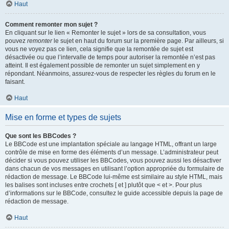
Haut
Comment remonter mon sujet ?
En cliquant sur le lien « Remonter le sujet » lors de sa consultation, vous
pouvez
remonter
le sujet en haut du forum sur la première page. Par ailleurs, si
vous ne voyez pas ce lien, cela signifie que la remontée de sujet est
désactivée ou que l’intervalle de temps pour autoriser la remontée n’est pas
atteint. Il est également possible de remonter un sujet simplement en y
répondant. Néanmoins, assurez-vous de respecter les règles du forum en le
faisant.
Haut
Mise en forme et types de sujets
Que sont les BBCodes ?
Le BBCode est une implantation spéciale au langage HTML, offrant un large
contrôle de mise en forme des éléments d’un message. L’administrateur peut
décider si vous pouvez utiliser les BBCodes, vous pouvez aussi les désactiver
dans chacun de vos messages en utilisant l’option appropriée du formulaire de
rédaction de message. Le BBCode lui-même est similaire au style HTML, mais
les balises sont incluses entre crochets [ et ] plutôt que < et >. Pour plus
d’informations sur le BBCode, consultez le guide accessible depuis la page de
rédaction de message.
Haut