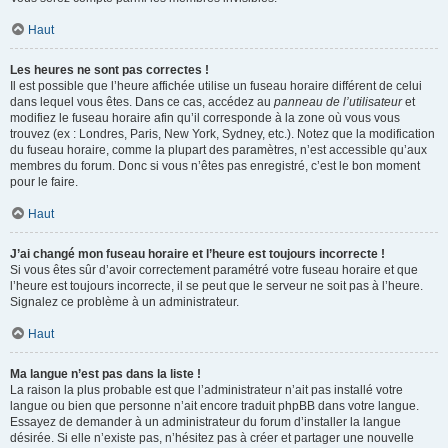
Haut
Les heures ne sont pas correctes !
Il est possible que l’heure affichée utilise un fuseau horaire différent de celui
dans lequel vous êtes. Dans ce cas, accédez au
panneau de l’utilisateur
et
modifiez le fuseau horaire afin qu’il corresponde à la zone où vous vous
trouvez (ex : Londres, Paris, New York, Sydney, etc.). Notez que la modification
du fuseau horaire, comme la plupart des paramètres, n’est accessible qu’aux
membres du forum. Donc si vous n’êtes pas enregistré, c’est le bon moment
pour le faire.
Haut
J’ai changé mon fuseau horaire et l’heure est toujours incorrecte !
Si vous êtes sûr d’avoir correctement paramétré votre fuseau horaire et que
l’heure est toujours incorrecte, il se peut que le serveur ne soit pas à l’heure.
Signalez ce problème à un administrateur.
Haut
Ma langue n’est pas dans la liste !
La raison la plus probable est que l’administrateur n’ait pas installé votre
langue ou bien que personne n’ait encore traduit phpBB dans votre langue.
Essayez de demander à un administrateur du forum d’installer la langue
désirée. Si elle n’existe pas, n’hésitez pas à créer et partager une nouvelle