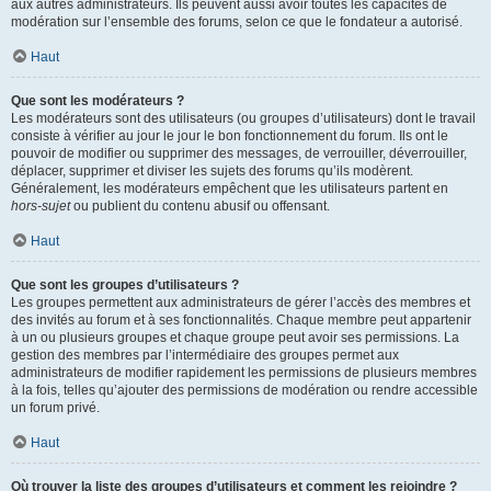
aux autres administrateurs. Ils peuvent aussi avoir toutes les capacités de
modération sur l’ensemble des forums, selon ce que le fondateur a autorisé.
Haut
Que sont les modérateurs ?
Les modérateurs sont des utilisateurs (ou groupes d’utilisateurs) dont le travail
consiste à vérifier au jour le jour le bon fonctionnement du forum. Ils ont le
pouvoir de modifier ou supprimer des messages, de verrouiller, déverrouiller,
déplacer, supprimer et diviser les sujets des forums qu’ils modèrent.
Généralement, les modérateurs empêchent que les utilisateurs partent en
hors-sujet
ou publient du contenu abusif ou offensant.
Haut
Que sont les groupes d’utilisateurs ?
Les groupes permettent aux administrateurs de gérer l’accès des membres et
des invités au forum et à ses fonctionnalités. Chaque membre peut appartenir
à un ou plusieurs groupes et chaque groupe peut avoir ses permissions. La
gestion des membres par l’intermédiaire des groupes permet aux
administrateurs de modifier rapidement les permissions de plusieurs membres
à la fois, telles qu’ajouter des permissions de modération ou rendre accessible
un forum privé.
Haut
Où trouver la liste des groupes d’utilisateurs et comment les rejoindre ?