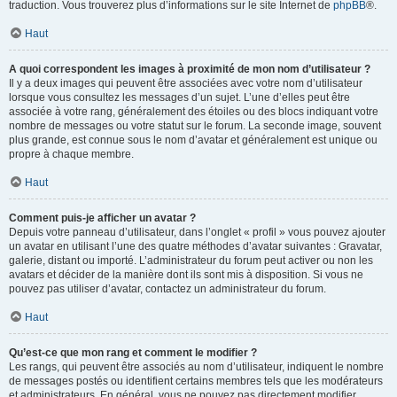
traduction. Vous trouverez plus d’informations sur le site Internet de
phpBB
®.
Haut
A quoi correspondent les images à proximité de mon nom d’utilisateur ?
Il y a deux images qui peuvent être associées avec votre nom d’utilisateur
lorsque vous consultez les messages d’un sujet. L’une d’elles peut être
associée à votre rang, généralement des étoiles ou des blocs indiquant votre
nombre de messages ou votre statut sur le forum. La seconde image, souvent
plus grande, est connue sous le nom d’avatar et généralement est unique ou
propre à chaque membre.
Haut
Comment puis-je afficher un avatar ?
Depuis votre panneau d’utilisateur, dans l’onglet « profil » vous pouvez ajouter
un avatar en utilisant l’une des quatre méthodes d’avatar suivantes : Gravatar,
galerie, distant ou importé. L’administrateur du forum peut activer ou non les
avatars et décider de la manière dont ils sont mis à disposition. Si vous ne
pouvez pas utiliser d’avatar, contactez un administrateur du forum.
Haut
Qu’est-ce que mon rang et comment le modifier ?
Les rangs, qui peuvent être associés au nom d’utilisateur, indiquent le nombre
de messages postés ou identifient certains membres tels que les modérateurs
et administrateurs. En général, vous ne pouvez pas directement modifier