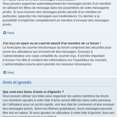
Vous pouvez supprimer automatiquement les messages privés d’un membre
en utilisant les filtres de message dans les paramètres de votre messagerie
privée. Si vous recevez des messages privés abusifs d’un membre en
particulier, rapportez les messages aux modérateurs. Ce dernier a la
possibilité d’empêcher complètement un membre d’envoyer des messages
privés.
Haut
J’ai reçu un spam ou un courriel abusif d’un membre de ce forum !
Le formulaire de courrier électronique du forum comprend des sécurités pour
suivre les utilisateurs qui envoient de tels messages. Envoyez à
l’administrateur une copie complète du courriel reçu. Il est très important
d’inclure l’en-tête (il contient des informations sur l’expéditeur du courriel).
L’administrateur pourra alors prendre les mesures nécessaires.
Haut
Amis et ignorés
Que sont mes listes d’amis et d’ignorés ?
Vous pouvez utiliser ces listes pour organiser les autres membres du forum.
Les membres ajoutés à votre liste d’amis seront affichés dans votre panneau
de l’utilisateur pour un accès rapide, voir leur état de connexion et leur envoyer
des messages privés. Selon les thèmes graphiques, leurs messages peuvent
être mis en valeur. Si vous ajoutez un utilisateur à votre liste d’ignorés, tous ses