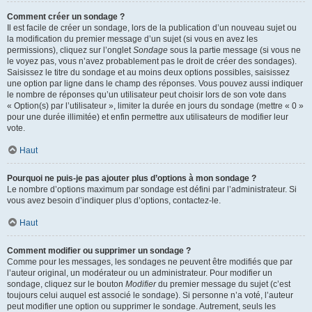
Comment créer un sondage ?
Il est facile de créer un sondage, lors de la publication d’un nouveau sujet ou
la modification du premier message d’un sujet (si vous en avez les
permissions), cliquez sur l’onglet
Sondage
sous la partie message (si vous ne
le voyez pas, vous n’avez probablement pas le droit de créer des sondages).
Saisissez le titre du sondage et au moins deux options possibles, saisissez
une option par ligne dans le champ des réponses. Vous pouvez aussi indiquer
le nombre de réponses qu’un utilisateur peut choisir lors de son vote dans
« Option(s) par l’utilisateur », limiter la durée en jours du sondage (mettre « 0 »
pour une durée illimitée) et enfin permettre aux utilisateurs de modifier leur
vote.
Haut
Pourquoi ne puis-je pas ajouter plus d’options à mon sondage ?
Le nombre d’options maximum par sondage est défini par l’administrateur. Si
vous avez besoin d’indiquer plus d’options, contactez-le.
Haut
Comment modifier ou supprimer un sondage ?
Comme pour les messages, les sondages ne peuvent être modifiés que par
l’auteur original, un modérateur ou un administrateur. Pour modifier un
sondage, cliquez sur le bouton
Modifier
du premier message du sujet (c’est
toujours celui auquel est associé le sondage). Si personne n’a voté, l’auteur
peut modifier une option ou supprimer le sondage. Autrement, seuls les