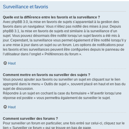
Surveillance et favoris
Quelle est la différence entre les favoris et la surveillance ?
Avec phpBB 3.0, la mise en favoris de sujets s’apparentait à la gestion des
favoris dans un navigateur. Vous n’étiez pas notifié des mises à jour. Depuis
phpBB 3.1, la mise en favoris de sujets est similaire à la surveillance d’un
sujet. Vous pouvez désormais être notifié lorsqu’un sujet favoris a été mis à
jour. Cependant, la surveillance vous permet également d’être notifié lorsqu’il y
a une mise à jour dans un sujet ou un forum. Les options de notifications pour
les favoris et les surveillances peuvent être configurées depuis le panneau de
l’utilisateur dans l’onglet « Préférences du forum ».
Haut
Comment mettre en favoris ou surveiller des sujets ?
Vous pouvez ajouter aux favoris ou surveiller un sujet en cliquant sur le lien
approprié dans le menu « Outils de sujet », souvent placé en haut et en bas du
sujet de discussion.
Répondre à un sujet en cochant la case du formulaire « M’avertir lorsqu’une
réponse est postée » vous permettra également de surveiller le sujet.
Haut
Comment surveiller des forums ?
Pour surveiller un forum en particulier, une fois entré sur celui-ci, cliquez sur le
lien « Surveiller ce forum » qui se trouve en bas de page.