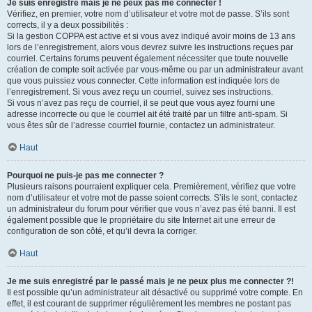
Je suis enregistré mais je ne peux pas me connecter !
Vérifiez, en premier, votre nom d’utilisateur et votre mot de passe. S’ils sont
corrects, il y a deux possibilités :
Si la gestion COPPA est active et si vous avez indiqué avoir moins de 13 ans
lors de l’enregistrement, alors vous devrez suivre les instructions reçues par
courriel. Certains forums peuvent également nécessiter que toute nouvelle
création de compte soit activée par vous-même ou par un administrateur avant
que vous puissiez vous connecter. Cette information est indiquée lors de
l’enregistrement. Si vous avez reçu un courriel, suivez ses instructions.
Si vous n’avez pas reçu de courriel, il se peut que vous ayez fourni une
adresse incorrecte ou que le courriel ait été traité par un filtre anti-spam. Si
vous êtes sûr de l’adresse courriel fournie, contactez un administrateur.
Haut
Pourquoi ne puis-je pas me connecter ?
Plusieurs raisons pourraient expliquer cela. Premièrement, vérifiez que votre
nom d’utilisateur et votre mot de passe soient corrects. S’ils le sont, contactez
un administrateur du forum pour vérifier que vous n’avez pas été banni. Il est
également possible que le propriétaire du site Internet ait une erreur de
configuration de son côté, et qu’il devra la corriger.
Haut
Je me suis enregistré par le passé mais je ne peux plus me connecter ?!
Il est possible qu’un administrateur ait désactivé ou supprimé votre compte. En
effet, il est courant de supprimer régulièrement les membres ne postant pas