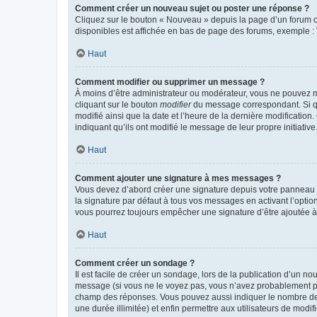
Comment créer un nouveau sujet ou poster une réponse ?
Cliquez sur le bouton « Nouveau » depuis la page d’un forum ou
disponibles est affichée en bas de page des forums, exemple 
Haut
Comment modifier ou supprimer un message ?
À moins d’être administrateur ou modérateur, vous ne pouvez 
cliquant sur le bouton
modifier
du message correspondant. Si que
modifié ainsi que la date et l’heure de la dernière modificatio
indiquant qu’ils ont modifié le message de leur propre initiat
Haut
Comment ajouter une signature à mes messages ?
Vous devez d’abord créer une signature depuis votre panneau d
la signature par défaut à tous vos messages en activant l’option
vous pourrez toujours empêcher une signature d’être ajoutée
Haut
Comment créer un sondage ?
Il est facile de créer un sondage, lors de la publication d’un n
message (si vous ne le voyez pas, vous n’avez probablement pas
champ des réponses. Vous pouvez aussi indiquer le nombre de rép
une durée illimitée) et enfin permettre aux utilisateurs de modifi