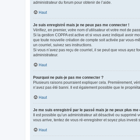
administrateur du forum pour obtenir de l’aide.
Haut
Je suis enregistré mais je ne peux pas me connecter !
Vérifiez, en premier, votre nom d’utilisateur et votre mot de passe.
Si la gestion COPPA est active et si vous avez indiqué avoir mo
que toute nouvelle création de compte soit activée par vous-mê
un courriel, suivez ses instructions.
Si vous n’avez pas reçu de courriel, il se peut que vous ayez fou
administrateur.
Haut
Pourquoi ne puis-je pas me connecter ?
Plusieurs raisons pourraient expliquer cela. Premièrement, vérif
n’avez pas été banni. Il est également possible que le propriétair
Haut
Je me suis enregistré par le passé mais je ne peux plus me
Il est possible qu’un administrateur ait désactivé ou supprimé 
vous arrive, tentez de vous ré-enregistrer et soyez plus investi s
Haut