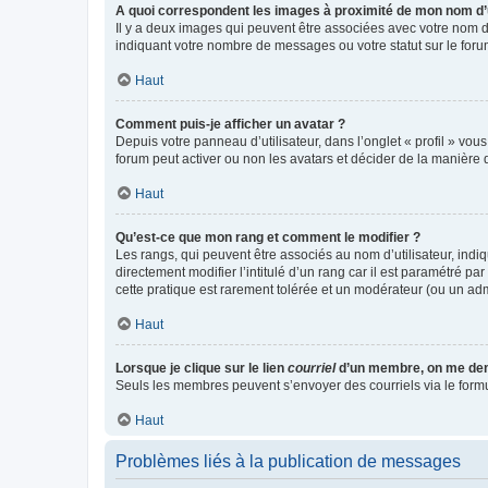
A quoi correspondent les images à proximité de mon nom d’u
Il y a deux images qui peuvent être associées avec votre nom d’
indiquant votre nombre de messages ou votre statut sur le fo
Haut
Comment puis-je afficher un avatar ?
Depuis votre panneau d’utilisateur, dans l’onglet « profil » vou
forum peut activer ou non les avatars et décider de la manière d
Haut
Qu’est-ce que mon rang et comment le modifier ?
Les rangs, qui peuvent être associés au nom d’utilisateur, ind
directement modifier l’intitulé d’un rang car il est paramétré p
cette pratique est rarement tolérée et un modérateur (ou un ad
Haut
Lorsque je clique sur le lien
courriel
d’un membre, on me de
Seuls les membres peuvent s’envoyer des courriels via le formulai
Haut
Problèmes liés à la publication de messages