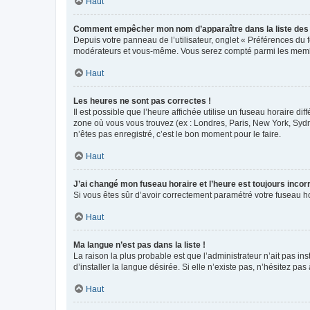
Haut
Comment empêcher mon nom d’apparaître dans la liste de
Depuis votre panneau de l’utilisateur, onglet « Préférences du 
modérateurs et vous-même. Vous serez compté parmi les membr
Haut
Les heures ne sont pas correctes !
Il est possible que l’heure affichée utilise un fuseau horaire d
zone où vous vous trouvez (ex : Londres, Paris, New York, Syd
n’êtes pas enregistré, c’est le bon moment pour le faire.
Haut
J’ai changé mon fuseau horaire et l’heure est toujours incorr
Si vous êtes sûr d’avoir correctement paramétré votre fuseau hor
Haut
Ma langue n’est pas dans la liste !
La raison la plus probable est que l’administrateur n’ait pas 
d’installer la langue désirée. Si elle n’existe pas, n’hésitez pa
Haut