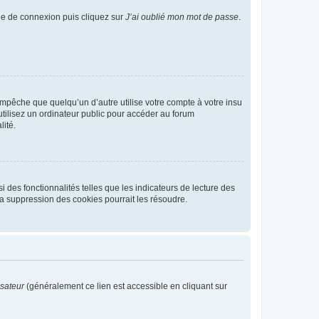
age de connexion puis cliquez sur
J’ai oublié mon mot de passe
.
pêche que quelqu’un d’autre utilise votre compte à votre insu
tilisez un ordinateur public pour accéder au forum
lité.
 des fonctionnalités telles que les indicateurs de lecture des
a suppression des cookies pourrait les résoudre.
isateur
(généralement ce lien est accessible en cliquant sur