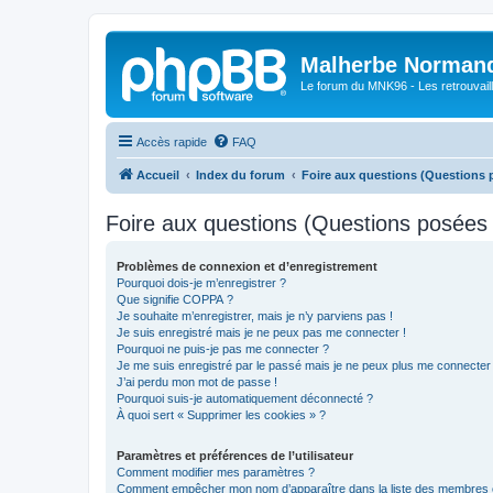
Malherbe Norman
Le forum du MNK96 - Les retrouvaill
Accès rapide
FAQ
Accueil
Index du forum
Foire aux questions (Questions
Foire aux questions (Questions posée
Problèmes de connexion et d’enregistrement
Pourquoi dois-je m’enregistrer ?
Que signifie COPPA ?
Je souhaite m’enregistrer, mais je n’y parviens pas !
Je suis enregistré mais je ne peux pas me connecter !
Pourquoi ne puis-je pas me connecter ?
Je me suis enregistré par le passé mais je ne peux plus me connecter
J’ai perdu mon mot de passe !
Pourquoi suis-je automatiquement déconnecté ?
À quoi sert « Supprimer les cookies » ?
Paramètres et préférences de l’utilisateur
Comment modifier mes paramètres ?
Comment empêcher mon nom d’apparaître dans la liste des membres