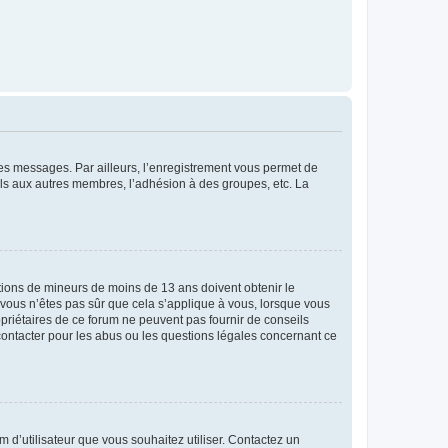
 des messages. Par ailleurs, l’enregistrement vous permet de
els aux autres membres, l’adhésion à des groupes, etc. La
mations de mineurs de moins de 13 ans doivent obtenir le
i vous n’êtes pas sûr que cela s’applique à vous, lorsque vous
opriétaires de ce forum ne peuvent pas fournir de conseils
 contacter pour les abus ou les questions légales concernant ce
m d’utilisateur que vous souhaitez utiliser. Contactez un