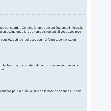
eçues par courriel. Certains forums peuvent également nécessiter
ion est indiquée lors de l’enregistrement. Si vous avez reçu
i vous êtes sûr de l’adresse courriel fournie, contactez un
 contactez un administrateur du forum pour vérifier que vous
ger.
tant pas pour réduire la taille de la base de données. Si cela