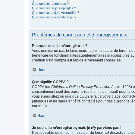
Que sont les annonces ?
Que sont les sujets épinglés ?
Que sont les sujets verrouillés ?
Que sont les icônes de sujet ?
Problèmes de connexion et d’enregistrement
Pourquoi dois-je m’enregistrer ?
Vous pouvez ne pas le faire, mais l’administrateur du forum peu
bénéficier de fonctionnalités supplémentaires inaccessibles au
création d’un compte est rapide et vivement conseillée.
Haut
Que signifie COPPA ?
COPPA (ou
Children’s Online Privacy Protection Act
de 1998) es
consentement écrit des parents (ou d’un tuteur légal) pour la c
vous enregistrez ou que quelqu’un le fait à votre place, contac
juridiques et ne sauraient être contactés pour des questions lé
forum ? ».
Haut
Je souhaite m’enregistrer, mais je n’y parviens pas !
Il est possible qu’un administrateur du forum ait désactivé la c