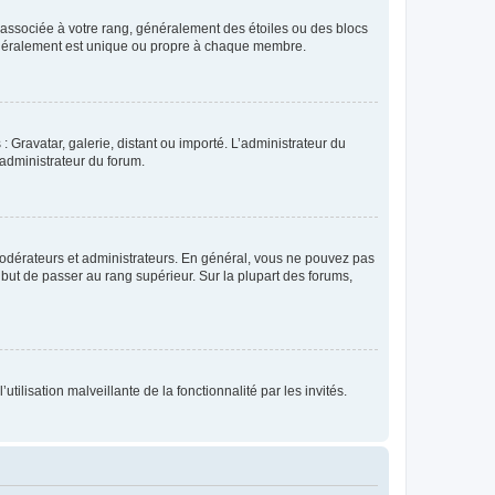
e associée à votre rang, généralement des étoiles ou des blocs
généralement est unique ou propre à chaque membre.
: Gravatar, galerie, distant ou importé. L’administrateur du
 administrateur du forum.
modérateurs et administrateurs. En général, vous ne pouvez pas
l but de passer au rang supérieur. Sur la plupart des forums,
tilisation malveillante de la fonctionnalité par les invités.