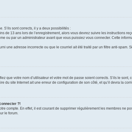
 S’ils sont corrects, il y a deux possibilités :
ins de 13 ans lors de l’enregistrement, alors vous devrez suivre les instructions r
me ou par un administrateur avant que vous puissiez vous connecter. Cette informat
rni une adresse incorrecte ou que le courriel ait été traité par un filtre anti-spam. S
iez que votre nom d’utilisateur et votre mot de passe soient corrects. S’ils le sont,
e du site Internet ait une erreur de configuration de son côté, et qu’il devra la corri
 connecter ?!
votre compte. En effet, il est courant de supprimer régulièrement les membres ne pos
ur le forum.