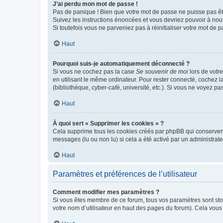
J’ai perdu mon mot de passe !
Pas de panique ! Bien que votre mot de passe ne puisse pas être
Suivez les instructions énoncées et vous devriez pouvoir à no
Si toutefois vous ne parveniez pas à réinitialiser votre mot de 
Haut
Pourquoi suis-je automatiquement déconnecté ?
Si vous ne cochez pas la case
Se souvenir de moi
lors de votr
en utilisant le même ordinateur. Pour rester connecté, cochez 
(bibliothèque, cyber-café, université, etc.). Si vous ne voyez pa
Haut
À quoi sert « Supprimer les cookies » ?
Cela supprime tous les cookies créés par phpBB qui conservent v
messages (lu ou non lu) si cela a été activé par un administra
Haut
Paramètres et préférences de l’utilisateur
Comment modifier mes paramètres ?
Si vous êtes membre de ce forum, tous vos paramètres sont st
votre nom d’utilisateur en haut des pages du forum). Cela vous