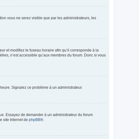
ption vous ne serez visible que par les administrateurs, les
teur
et modifiez le fuseau horaire afin qu’il corresponde à la
mètres, n’est accessible qu’aux membres du forum. Donc si vous
 l’heure. Signalez ce problème à un administrateur.
angue. Essayez de demander à un administrateur du forum
e site Internet de
phpBB
®.