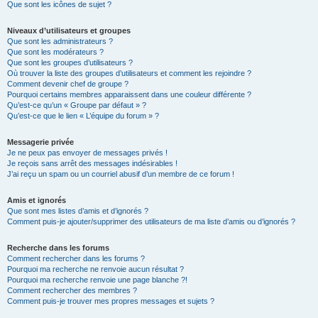
Que sont les icônes de sujet ?
Niveaux d’utilisateurs et groupes
Que sont les administrateurs ?
Que sont les modérateurs ?
Que sont les groupes d’utilisateurs ?
Où trouver la liste des groupes d’utilisateurs et comment les rejoindre ?
Comment devenir chef de groupe ?
Pourquoi certains membres apparaissent dans une couleur différente ?
Qu’est-ce qu’un « Groupe par défaut » ?
Qu’est-ce que le lien « L’équipe du forum » ?
Messagerie privée
Je ne peux pas envoyer de messages privés !
Je reçois sans arrêt des messages indésirables !
J’ai reçu un spam ou un courriel abusif d’un membre de ce forum !
Amis et ignorés
Que sont mes listes d’amis et d’ignorés ?
Comment puis-je ajouter/supprimer des utilisateurs de ma liste d’amis ou d’ignorés ?
Recherche dans les forums
Comment rechercher dans les forums ?
Pourquoi ma recherche ne renvoie aucun résultat ?
Pourquoi ma recherche renvoie une page blanche ?!
Comment rechercher des membres ?
Comment puis-je trouver mes propres messages et sujets ?