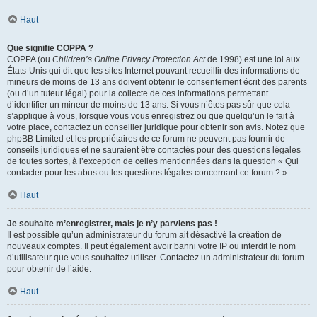
Haut
Que signifie COPPA ?
COPPA (ou
Children’s Online Privacy Protection Act
de 1998) est une loi aux
États-Unis qui dit que les sites Internet pouvant recueillir des informations de
mineurs de moins de 13 ans doivent obtenir le consentement écrit des parents
(ou d’un tuteur légal) pour la collecte de ces informations permettant
d’identifier un mineur de moins de 13 ans. Si vous n’êtes pas sûr que cela
s’applique à vous, lorsque vous vous enregistrez ou que quelqu’un le fait à
votre place, contactez un conseiller juridique pour obtenir son avis. Notez que
phpBB Limited et les propriétaires de ce forum ne peuvent pas fournir de
conseils juridiques et ne sauraient être contactés pour des questions légales
de toutes sortes, à l’exception de celles mentionnées dans la question « Qui
contacter pour les abus ou les questions légales concernant ce forum ? ».
Haut
Je souhaite m’enregistrer, mais je n’y parviens pas !
Il est possible qu’un administrateur du forum ait désactivé la création de
nouveaux comptes. Il peut également avoir banni votre IP ou interdit le nom
d’utilisateur que vous souhaitez utiliser. Contactez un administrateur du forum
pour obtenir de l’aide.
Haut