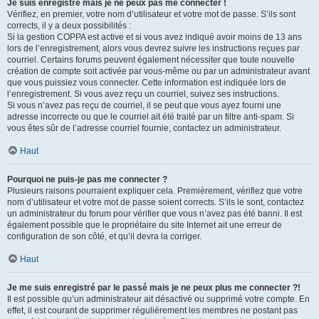
Je suis enregistré mais je ne peux pas me connecter !
Vérifiez, en premier, votre nom d’utilisateur et votre mot de passe. S’ils sont
corrects, il y a deux possibilités :
Si la gestion COPPA est active et si vous avez indiqué avoir moins de 13 ans
lors de l’enregistrement, alors vous devrez suivre les instructions reçues par
courriel. Certains forums peuvent également nécessiter que toute nouvelle
création de compte soit activée par vous-même ou par un administrateur avant
que vous puissiez vous connecter. Cette information est indiquée lors de
l’enregistrement. Si vous avez reçu un courriel, suivez ses instructions.
Si vous n’avez pas reçu de courriel, il se peut que vous ayez fourni une
adresse incorrecte ou que le courriel ait été traité par un filtre anti-spam. Si
vous êtes sûr de l’adresse courriel fournie, contactez un administrateur.
Haut
Pourquoi ne puis-je pas me connecter ?
Plusieurs raisons pourraient expliquer cela. Premièrement, vérifiez que votre
nom d’utilisateur et votre mot de passe soient corrects. S’ils le sont, contactez
un administrateur du forum pour vérifier que vous n’avez pas été banni. Il est
également possible que le propriétaire du site Internet ait une erreur de
configuration de son côté, et qu’il devra la corriger.
Haut
Je me suis enregistré par le passé mais je ne peux plus me connecter ?!
Il est possible qu’un administrateur ait désactivé ou supprimé votre compte. En
effet, il est courant de supprimer régulièrement les membres ne postant pas