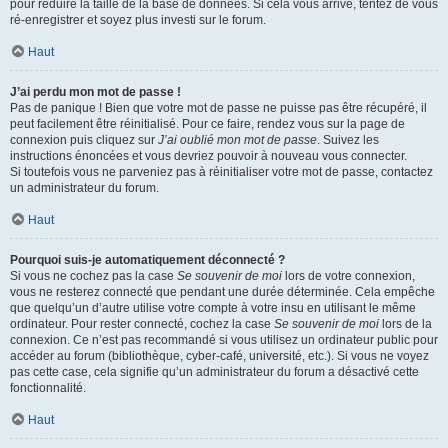
pour réduire la taille de la base de données. Si cela vous arrive, tentez de vous
ré-enregistrer et soyez plus investi sur le forum.
Haut
J’ai perdu mon mot de passe !
Pas de panique ! Bien que votre mot de passe ne puisse pas être récupéré, il
peut facilement être réinitialisé. Pour ce faire, rendez vous sur la page de
connexion puis cliquez sur
J’ai oublié mon mot de passe
. Suivez les
instructions énoncées et vous devriez pouvoir à nouveau vous connecter.
Si toutefois vous ne parveniez pas à réinitialiser votre mot de passe, contactez
un administrateur du forum.
Haut
Pourquoi suis-je automatiquement déconnecté ?
Si vous ne cochez pas la case
Se souvenir de moi
lors de votre connexion,
vous ne resterez connecté que pendant une durée déterminée. Cela empêche
que quelqu’un d’autre utilise votre compte à votre insu en utilisant le même
ordinateur. Pour rester connecté, cochez la case
Se souvenir de moi
lors de la
connexion. Ce n’est pas recommandé si vous utilisez un ordinateur public pour
accéder au forum (bibliothèque, cyber-café, université, etc.). Si vous ne voyez
pas cette case, cela signifie qu’un administrateur du forum a désactivé cette
fonctionnalité.
Haut