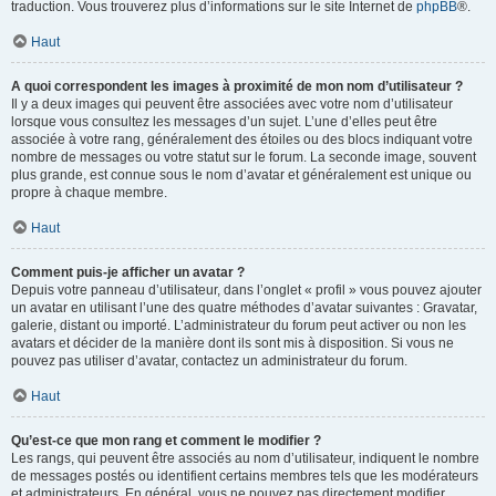
traduction. Vous trouverez plus d’informations sur le site Internet de
phpBB
®.
Haut
A quoi correspondent les images à proximité de mon nom d’utilisateur ?
Il y a deux images qui peuvent être associées avec votre nom d’utilisateur
lorsque vous consultez les messages d’un sujet. L’une d’elles peut être
associée à votre rang, généralement des étoiles ou des blocs indiquant votre
nombre de messages ou votre statut sur le forum. La seconde image, souvent
plus grande, est connue sous le nom d’avatar et généralement est unique ou
propre à chaque membre.
Haut
Comment puis-je afficher un avatar ?
Depuis votre panneau d’utilisateur, dans l’onglet « profil » vous pouvez ajouter
un avatar en utilisant l’une des quatre méthodes d’avatar suivantes : Gravatar,
galerie, distant ou importé. L’administrateur du forum peut activer ou non les
avatars et décider de la manière dont ils sont mis à disposition. Si vous ne
pouvez pas utiliser d’avatar, contactez un administrateur du forum.
Haut
Qu’est-ce que mon rang et comment le modifier ?
Les rangs, qui peuvent être associés au nom d’utilisateur, indiquent le nombre
de messages postés ou identifient certains membres tels que les modérateurs
et administrateurs. En général, vous ne pouvez pas directement modifier