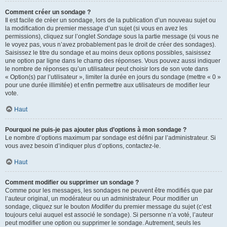
Comment créer un sondage ?
Il est facile de créer un sondage, lors de la publication d’un nouveau sujet ou
la modification du premier message d’un sujet (si vous en avez les
permissions), cliquez sur l’onglet
Sondage
sous la partie message (si vous ne
le voyez pas, vous n’avez probablement pas le droit de créer des sondages).
Saisissez le titre du sondage et au moins deux options possibles, saisissez
une option par ligne dans le champ des réponses. Vous pouvez aussi indiquer
le nombre de réponses qu’un utilisateur peut choisir lors de son vote dans
« Option(s) par l’utilisateur », limiter la durée en jours du sondage (mettre « 0 »
pour une durée illimitée) et enfin permettre aux utilisateurs de modifier leur
vote.
Haut
Pourquoi ne puis-je pas ajouter plus d’options à mon sondage ?
Le nombre d’options maximum par sondage est défini par l’administrateur. Si
vous avez besoin d’indiquer plus d’options, contactez-le.
Haut
Comment modifier ou supprimer un sondage ?
Comme pour les messages, les sondages ne peuvent être modifiés que par
l’auteur original, un modérateur ou un administrateur. Pour modifier un
sondage, cliquez sur le bouton
Modifier
du premier message du sujet (c’est
toujours celui auquel est associé le sondage). Si personne n’a voté, l’auteur
peut modifier une option ou supprimer le sondage. Autrement, seuls les