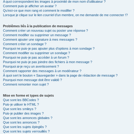
A quoi correspondent les images à proximité de mon nom d’utilisateur ?
Comment puis-je afficher un avatar ?
Qu’est-ce que mon rang et comment le modifier ?
Lorsque je clique sur le lien
courriel
d’un membre, on me demande de me connecter !?
Problèmes liés à la publication de messages
Comment créer un nouveau sujet ou poster une réponse ?
Comment modifier ou supprimer un message ?
Comment ajouter une signature à mes messages ?
Comment créer un sondage ?
Pourquoi ne puis-je pas ajouter plus d’options à mon sondage ?
Comment modifier ou supprimer un sondage ?
Pourquoi ne puis-je pas accéder à un forum ?
Pourquoi ne puis-je pas joindre des fichiers à mon message ?
Pourquoi ai-je reçu un avertissement ?
Comment rapporter des messages à un modérateur ?
À quoi sert le bouton « Sauvegarder » dans la page de rédaction de message ?
Pourquoi mon message doit être validé ?
Comment remonter mon sujet ?
Mise en forme et types de sujets
Que sont les BBCodes ?
Puis-je utiliser le HTML ?
Que sont les smileys ?
Puis-je publier des images ?
Que sont les annonces globales ?
Que sont les annonces ?
Que sont les sujets épinglés ?
Que sont les sujets verrouillés ?