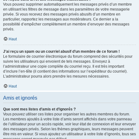
Vous pouvez supprimer automatiquement les messages privés d’un membre
en utilisant les filtres de message dans les paramètres de votre messagerie
privée. Si vous recevez des messages privés abusifs d’un membre en
particulier, rapportez les messages aux modérateurs. Ce dernier a la
possibilité d’empêcher complètement un membre d’envoyer des messages
privés.
Haut
J’ai reçu un spam ou un courriel abusif d’un membre de ce forum !
Le formulaire de courrier électronique du forum comprend des sécurités pour
suivre les utilisateurs qui envoient de tels messages. Envoyez à
l’administrateur une copie complète du courriel reçu. Il est très important
d’inclure l’en-tête (il contient des informations sur l’expéditeur du courriel).
L’administrateur pourra alors prendre les mesures nécessaires.
Haut
Amis et ignorés
Que sont mes listes d’amis et d’ignorés ?
Vous pouvez utiliser ces listes pour organiser les autres membres du forum.
Les membres ajoutés à votre liste d’amis seront affichés dans votre panneau
de l’utilisateur pour un accès rapide, voir leur état de connexion et leur envoyer
des messages privés. Selon les thèmes graphiques, leurs messages peuvent
être mis en valeur. Si vous ajoutez un utilisateur à votre liste d’ignorés, tous ses