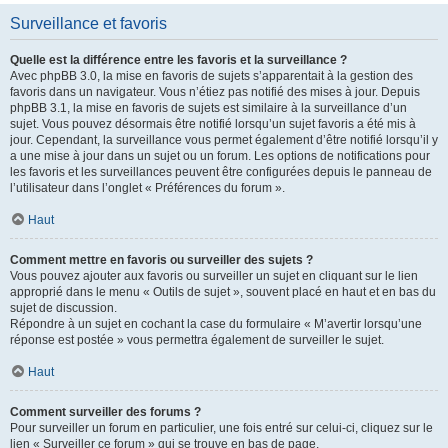
Surveillance et favoris
Quelle est la différence entre les favoris et la surveillance ?
Avec phpBB 3.0, la mise en favoris de sujets s’apparentait à la gestion des
favoris dans un navigateur. Vous n’étiez pas notifié des mises à jour. Depuis
phpBB 3.1, la mise en favoris de sujets est similaire à la surveillance d’un
sujet. Vous pouvez désormais être notifié lorsqu’un sujet favoris a été mis à
jour. Cependant, la surveillance vous permet également d’être notifié lorsqu’il y
a une mise à jour dans un sujet ou un forum. Les options de notifications pour
les favoris et les surveillances peuvent être configurées depuis le panneau de
l’utilisateur dans l’onglet « Préférences du forum ».
Haut
Comment mettre en favoris ou surveiller des sujets ?
Vous pouvez ajouter aux favoris ou surveiller un sujet en cliquant sur le lien
approprié dans le menu « Outils de sujet », souvent placé en haut et en bas du
sujet de discussion.
Répondre à un sujet en cochant la case du formulaire « M’avertir lorsqu’une
réponse est postée » vous permettra également de surveiller le sujet.
Haut
Comment surveiller des forums ?
Pour surveiller un forum en particulier, une fois entré sur celui-ci, cliquez sur le
lien « Surveiller ce forum » qui se trouve en bas de page.