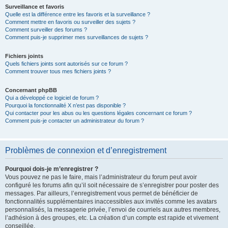
Surveillance et favoris
Quelle est la différence entre les favoris et la surveillance ?
Comment mettre en favoris ou surveiller des sujets ?
Comment surveiller des forums ?
Comment puis-je supprimer mes surveillances de sujets ?
Fichiers joints
Quels fichiers joints sont autorisés sur ce forum ?
Comment trouver tous mes fichiers joints ?
Concernant phpBB
Qui a développé ce logiciel de forum ?
Pourquoi la fonctionnalité X n’est pas disponible ?
Qui contacter pour les abus ou les questions légales concernant ce forum ?
Comment puis-je contacter un administrateur du forum ?
Problèmes de connexion et d’enregistrement
Pourquoi dois-je m’enregistrer ?
Vous pouvez ne pas le faire, mais l’administrateur du forum peut avoir
configuré les forums afin qu’il soit nécessaire de s’enregistrer pour poster des
messages. Par ailleurs, l’enregistrement vous permet de bénéficier de
fonctionnalités supplémentaires inaccessibles aux invités comme les avatars
personnalisés, la messagerie privée, l’envoi de courriels aux autres membres,
l’adhésion à des groupes, etc. La création d’un compte est rapide et vivement
conseillée.