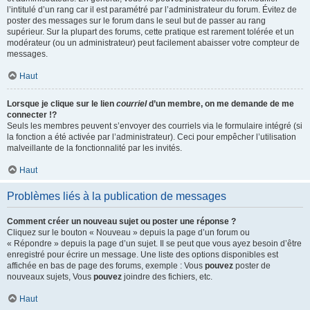
l’intitulé d’un rang car il est paramétré par l’administrateur du forum. Évitez de
poster des messages sur le forum dans le seul but de passer au rang
supérieur. Sur la plupart des forums, cette pratique est rarement tolérée et un
modérateur (ou un administrateur) peut facilement abaisser votre compteur de
messages.
Haut
Lorsque je clique sur le lien
courriel
d’un membre, on me demande de me
connecter !?
Seuls les membres peuvent s’envoyer des courriels via le formulaire intégré (si
la fonction a été activée par l’administrateur). Ceci pour empêcher l’utilisation
malveillante de la fonctionnalité par les invités.
Haut
Problèmes liés à la publication de messages
Comment créer un nouveau sujet ou poster une réponse ?
Cliquez sur le bouton « Nouveau » depuis la page d’un forum ou
« Répondre » depuis la page d’un sujet. Il se peut que vous ayez besoin d’être
enregistré pour écrire un message. Une liste des options disponibles est
affichée en bas de page des forums, exemple : Vous
pouvez
poster de
nouveaux sujets, Vous
pouvez
joindre des fichiers, etc.
Haut