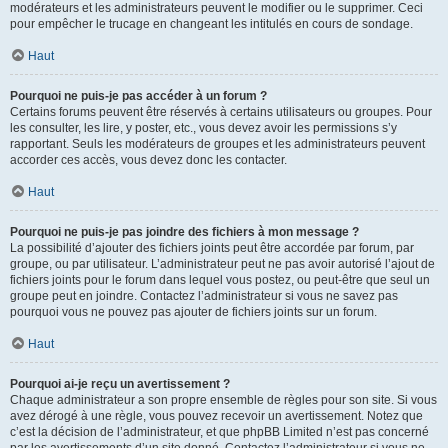
modérateurs et les administrateurs peuvent le modifier ou le supprimer. Ceci
pour empêcher le trucage en changeant les intitulés en cours de sondage.
Haut
Pourquoi ne puis-je pas accéder à un forum ?
Certains forums peuvent être réservés à certains utilisateurs ou groupes. Pour
les consulter, les lire, y poster, etc., vous devez avoir les permissions s’y
rapportant. Seuls les modérateurs de groupes et les administrateurs peuvent
accorder ces accès, vous devez donc les contacter.
Haut
Pourquoi ne puis-je pas joindre des fichiers à mon message ?
La possibilité d’ajouter des fichiers joints peut être accordée par forum, par
groupe, ou par utilisateur. L’administrateur peut ne pas avoir autorisé l’ajout de
fichiers joints pour le forum dans lequel vous postez, ou peut-être que seul un
groupe peut en joindre. Contactez l’administrateur si vous ne savez pas
pourquoi vous ne pouvez pas ajouter de fichiers joints sur un forum.
Haut
Pourquoi ai-je reçu un avertissement ?
Chaque administrateur a son propre ensemble de règles pour son site. Si vous
avez dérogé à une règle, vous pouvez recevoir un avertissement. Notez que
c’est la décision de l’administrateur, et que phpBB Limited n’est pas concerné