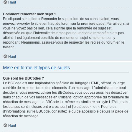
Haut
Comment remonter mon sujet ?
En cliquant sur le lien « Remonter le sujet » lors de sa consultation, vous
pouvez
remonter
le sujet en haut du forum sur la première page. Par ailleurs, si
vous ne voyez pas ce lien, cela signifie que la remontée de sujet est
désactivée ou que l’intervalle de temps pour autoriser la remontée n’est pas
atteint. Il est également possible de remonter un sujet simplement en y
répondant. Néanmoins, assurez-vous de respecter les règles du forum en le
faisant.
Haut
Mise en forme et types de sujets
Que sont les BBCodes ?
Le BBCode est une implantation spéciale au langage HTML, offrant un large
contrôle de mise en forme des éléments d’un message. L’administrateur peut
décider si vous pouvez utiliser les BBCodes, vous pouvez aussi les désactiver
dans chacun de vos messages en utilisant l’option appropriée du formulaire de
rédaction de message. Le BBCode lui-même est similaire au style HTML, mais
les balises sont incluses entre crochets [ et ] plutôt que < et >. Pour plus
d’informations sur le BBCode, consultez le guide accessible depuis la page de
rédaction de message.
Haut