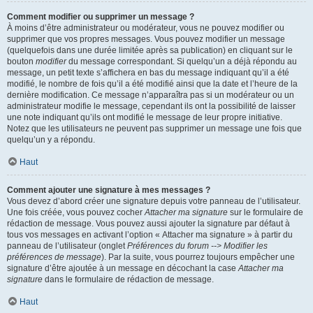
Comment modifier ou supprimer un message ?
À moins d’être administrateur ou modérateur, vous ne pouvez modifier ou
supprimer que vos propres messages. Vous pouvez modifier un message
(quelquefois dans une durée limitée après sa publication) en cliquant sur le
bouton
modifier
du message correspondant. Si quelqu’un a déjà répondu au
message, un petit texte s’affichera en bas du message indiquant qu’il a été
modifié, le nombre de fois qu’il a été modifié ainsi que la date et l’heure de la
dernière modification. Ce message n’apparaîtra pas si un modérateur ou un
administrateur modifie le message, cependant ils ont la possibilité de laisser
une note indiquant qu’ils ont modifié le message de leur propre initiative.
Notez que les utilisateurs ne peuvent pas supprimer un message une fois que
quelqu’un y a répondu.
Haut
Comment ajouter une signature à mes messages ?
Vous devez d’abord créer une signature depuis votre panneau de l’utilisateur.
Une fois créée, vous pouvez cocher
Attacher ma signature
sur le formulaire de
rédaction de message. Vous pouvez aussi ajouter la signature par défaut à
tous vos messages en activant l’option « Attacher ma signature » à partir du
panneau de l’utilisateur (onglet
Préférences du forum --> Modifier les
préférences de message
). Par la suite, vous pourrez toujours empêcher une
signature d’être ajoutée à un message en décochant la case
Attacher ma
signature
dans le formulaire de rédaction de message.
Haut