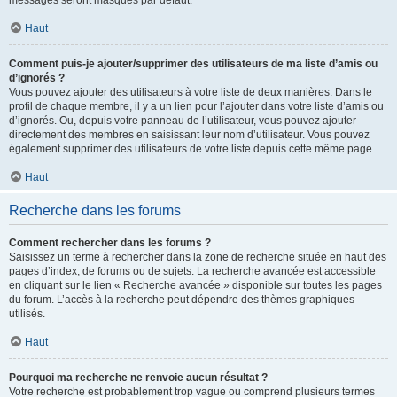
messages seront masqués par défaut.
Haut
Comment puis-je ajouter/supprimer des utilisateurs de ma liste d’amis ou
d’ignorés ?
Vous pouvez ajouter des utilisateurs à votre liste de deux manières. Dans le
profil de chaque membre, il y a un lien pour l’ajouter dans votre liste d’amis ou
d’ignorés. Ou, depuis votre panneau de l’utilisateur, vous pouvez ajouter
directement des membres en saisissant leur nom d’utilisateur. Vous pouvez
également supprimer des utilisateurs de votre liste depuis cette même page.
Haut
Recherche dans les forums
Comment rechercher dans les forums ?
Saisissez un terme à rechercher dans la zone de recherche située en haut des
pages d’index, de forums ou de sujets. La recherche avancée est accessible
en cliquant sur le lien « Recherche avancée » disponible sur toutes les pages
du forum. L’accès à la recherche peut dépendre des thèmes graphiques
utilisés.
Haut
Pourquoi ma recherche ne renvoie aucun résultat ?
Votre recherche est probablement trop vague ou comprend plusieurs termes