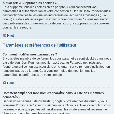
À quoi sert « Supprimer les cookies » ?
Cela supprime tous les cookies créés par phpBB qui conservent vos
paramètres d’authentification et votre connexion au forum. Ils fournissent aussi
des fonctionnalités telles que les indicateurs de lecture des messages (lu ou
non lu) si cela a été activé par un administrateur du forum. Si vous rencontrez
des problèmes de connexion ou de déconnexion, la suppression des cookies
pourrait les résoudre.
Haut
Paramètres et préférences de l’utilisateur
Comment modifier mes paramètres ?
Si vous êtes membre de ce forum, tous vos paramètres sont stockés dans notre
base de données. Pour les modifier, accédez au
Panneau de l’utilisateur
(généralement ce lien est accessible en cliquant sur votre nom d’utilisateur en
haut des pages du forum). Cela vous permettra de modifier tous les
paramètres et préférences de votre compte.
Haut
Comment empêcher mon nom d’apparaître dans la liste des membres
connectés ?
Depuis votre panneau de l’utilisateur, onglet « Préférences du forum », vous
trouverez l’option
Cacher mon statut en ligne
. Si vous activez cette option vous
ne serez visible que par les administrateurs, les modérateurs et vous-même.
Vous serez compté parmi les membres invisibles.