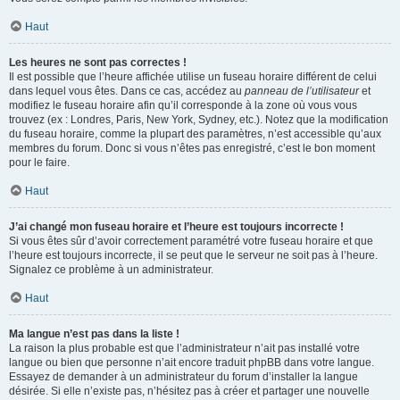
Haut
Les heures ne sont pas correctes !
Il est possible que l’heure affichée utilise un fuseau horaire différent de celui
dans lequel vous êtes. Dans ce cas, accédez au
panneau de l’utilisateur
et
modifiez le fuseau horaire afin qu’il corresponde à la zone où vous vous
trouvez (ex : Londres, Paris, New York, Sydney, etc.). Notez que la modification
du fuseau horaire, comme la plupart des paramètres, n’est accessible qu’aux
membres du forum. Donc si vous n’êtes pas enregistré, c’est le bon moment
pour le faire.
Haut
J’ai changé mon fuseau horaire et l’heure est toujours incorrecte !
Si vous êtes sûr d’avoir correctement paramétré votre fuseau horaire et que
l’heure est toujours incorrecte, il se peut que le serveur ne soit pas à l’heure.
Signalez ce problème à un administrateur.
Haut
Ma langue n’est pas dans la liste !
La raison la plus probable est que l’administrateur n’ait pas installé votre
langue ou bien que personne n’ait encore traduit phpBB dans votre langue.
Essayez de demander à un administrateur du forum d’installer la langue
désirée. Si elle n’existe pas, n’hésitez pas à créer et partager une nouvelle