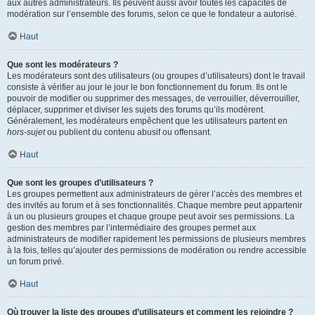
aux autres administrateurs. Ils peuvent aussi avoir toutes les capacités de
modération sur l’ensemble des forums, selon ce que le fondateur a autorisé.
Haut
Que sont les modérateurs ?
Les modérateurs sont des utilisateurs (ou groupes d’utilisateurs) dont le travail
consiste à vérifier au jour le jour le bon fonctionnement du forum. Ils ont le
pouvoir de modifier ou supprimer des messages, de verrouiller, déverrouiller,
déplacer, supprimer et diviser les sujets des forums qu’ils modèrent.
Généralement, les modérateurs empêchent que les utilisateurs partent en
hors-sujet
ou publient du contenu abusif ou offensant.
Haut
Que sont les groupes d’utilisateurs ?
Les groupes permettent aux administrateurs de gérer l’accès des membres et
des invités au forum et à ses fonctionnalités. Chaque membre peut appartenir
à un ou plusieurs groupes et chaque groupe peut avoir ses permissions. La
gestion des membres par l’intermédiaire des groupes permet aux
administrateurs de modifier rapidement les permissions de plusieurs membres
à la fois, telles qu’ajouter des permissions de modération ou rendre accessible
un forum privé.
Haut
Où trouver la liste des groupes d’utilisateurs et comment les rejoindre ?