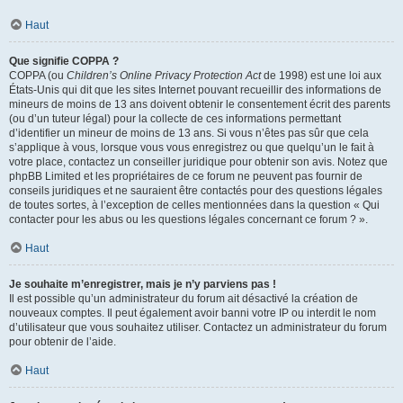
Haut
Que signifie COPPA ?
COPPA (ou
Children’s Online Privacy Protection Act
de 1998) est une loi aux
États-Unis qui dit que les sites Internet pouvant recueillir des informations de
mineurs de moins de 13 ans doivent obtenir le consentement écrit des parents
(ou d’un tuteur légal) pour la collecte de ces informations permettant
d’identifier un mineur de moins de 13 ans. Si vous n’êtes pas sûr que cela
s’applique à vous, lorsque vous vous enregistrez ou que quelqu’un le fait à
votre place, contactez un conseiller juridique pour obtenir son avis. Notez que
phpBB Limited et les propriétaires de ce forum ne peuvent pas fournir de
conseils juridiques et ne sauraient être contactés pour des questions légales
de toutes sortes, à l’exception de celles mentionnées dans la question « Qui
contacter pour les abus ou les questions légales concernant ce forum ? ».
Haut
Je souhaite m’enregistrer, mais je n’y parviens pas !
Il est possible qu’un administrateur du forum ait désactivé la création de
nouveaux comptes. Il peut également avoir banni votre IP ou interdit le nom
d’utilisateur que vous souhaitez utiliser. Contactez un administrateur du forum
pour obtenir de l’aide.
Haut