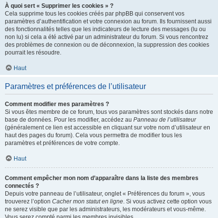
À quoi sert « Supprimer les cookies » ?
Cela supprime tous les cookies créés par phpBB qui conservent vos
paramètres d’authentification et votre connexion au forum. Ils fournissent aussi
des fonctionnalités telles que les indicateurs de lecture des messages (lu ou
non lu) si cela a été activé par un administrateur du forum. Si vous rencontrez
des problèmes de connexion ou de déconnexion, la suppression des cookies
pourrait les résoudre.
Haut
Paramètres et préférences de l’utilisateur
Comment modifier mes paramètres ?
Si vous êtes membre de ce forum, tous vos paramètres sont stockés dans notre
base de données. Pour les modifier, accédez au
Panneau de l’utilisateur
(généralement ce lien est accessible en cliquant sur votre nom d’utilisateur en
haut des pages du forum). Cela vous permettra de modifier tous les
paramètres et préférences de votre compte.
Haut
Comment empêcher mon nom d’apparaître dans la liste des membres
connectés ?
Depuis votre panneau de l’utilisateur, onglet « Préférences du forum », vous
trouverez l’option
Cacher mon statut en ligne
. Si vous activez cette option vous
ne serez visible que par les administrateurs, les modérateurs et vous-même.
Vous serez compté parmi les membres invisibles.