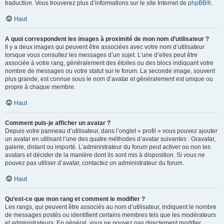
traduction. Vous trouverez plus d’informations sur le site Internet de
phpBB
®.
Haut
A quoi correspondent les images à proximité de mon nom d’utilisateur ?
Il y a deux images qui peuvent être associées avec votre nom d’utilisateur
lorsque vous consultez les messages d’un sujet. L’une d’elles peut être
associée à votre rang, généralement des étoiles ou des blocs indiquant votre
nombre de messages ou votre statut sur le forum. La seconde image, souvent
plus grande, est connue sous le nom d’avatar et généralement est unique ou
propre à chaque membre.
Haut
Comment puis-je afficher un avatar ?
Depuis votre panneau d’utilisateur, dans l’onglet « profil » vous pouvez ajouter
un avatar en utilisant l’une des quatre méthodes d’avatar suivantes : Gravatar,
galerie, distant ou importé. L’administrateur du forum peut activer ou non les
avatars et décider de la manière dont ils sont mis à disposition. Si vous ne
pouvez pas utiliser d’avatar, contactez un administrateur du forum.
Haut
Qu’est-ce que mon rang et comment le modifier ?
Les rangs, qui peuvent être associés au nom d’utilisateur, indiquent le nombre
de messages postés ou identifient certains membres tels que les modérateurs
et administrateurs. En général, vous ne pouvez pas directement modifier