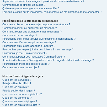
A quoi correspondent les images à proximité de mon nom d’utilisateur ?
Comment puis-je afficher un avatar ?
Qu’est-ce que mon rang et comment le modifier ?
Lorsque je clique sur le lien
courriel
d’un membre, on me demande de me connecter !?
Problèmes liés à la publication de messages
Comment créer un nouveau sujet ou poster une réponse ?
Comment modifier ou supprimer un message ?
Comment ajouter une signature à mes messages ?
Comment créer un sondage ?
Pourquoi ne puis-je pas ajouter plus d’options à mon sondage ?
Comment modifier ou supprimer un sondage ?
Pourquoi ne puis-je pas accéder à un forum ?
Pourquoi ne puis-je pas joindre des fichiers à mon message ?
Pourquoi ai-je reçu un avertissement ?
Comment rapporter des messages à un modérateur ?
À quoi sert le bouton « Sauvegarder » dans la page de rédaction de message ?
Pourquoi mon message doit être validé ?
Comment remonter mon sujet ?
Mise en forme et types de sujets
Que sont les BBCodes ?
Puis-je utiliser le HTML ?
Que sont les smileys ?
Puis-je publier des images ?
Que sont les annonces globales ?
Que sont les annonces ?
Que sont les sujets épinglés ?
Que sont les sujets verrouillés ?