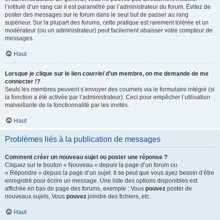
l’intitulé d’un rang car il est paramétré par l’administrateur du forum. Évitez de
poster des messages sur le forum dans le seul but de passer au rang
supérieur. Sur la plupart des forums, cette pratique est rarement tolérée et un
modérateur (ou un administrateur) peut facilement abaisser votre compteur de
messages.
Haut
Lorsque je clique sur le lien
courriel
d’un membre, on me demande de me
connecter !?
Seuls les membres peuvent s’envoyer des courriels via le formulaire intégré (si
la fonction a été activée par l’administrateur). Ceci pour empêcher l’utilisation
malveillante de la fonctionnalité par les invités.
Haut
Problèmes liés à la publication de messages
Comment créer un nouveau sujet ou poster une réponse ?
Cliquez sur le bouton « Nouveau » depuis la page d’un forum ou
« Répondre » depuis la page d’un sujet. Il se peut que vous ayez besoin d’être
enregistré pour écrire un message. Une liste des options disponibles est
affichée en bas de page des forums, exemple : Vous
pouvez
poster de
nouveaux sujets, Vous
pouvez
joindre des fichiers, etc.
Haut