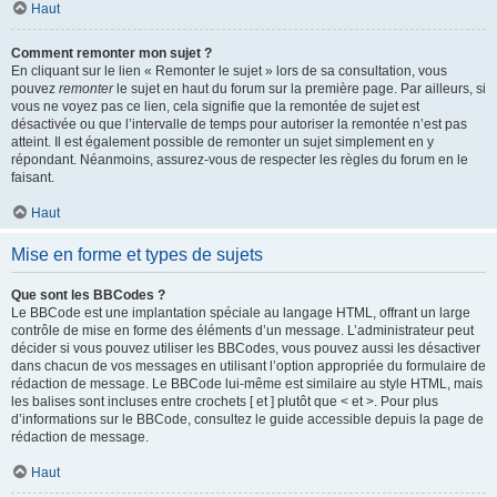
Haut
Comment remonter mon sujet ?
En cliquant sur le lien « Remonter le sujet » lors de sa consultation, vous
pouvez
remonter
le sujet en haut du forum sur la première page. Par ailleurs, si
vous ne voyez pas ce lien, cela signifie que la remontée de sujet est
désactivée ou que l’intervalle de temps pour autoriser la remontée n’est pas
atteint. Il est également possible de remonter un sujet simplement en y
répondant. Néanmoins, assurez-vous de respecter les règles du forum en le
faisant.
Haut
Mise en forme et types de sujets
Que sont les BBCodes ?
Le BBCode est une implantation spéciale au langage HTML, offrant un large
contrôle de mise en forme des éléments d’un message. L’administrateur peut
décider si vous pouvez utiliser les BBCodes, vous pouvez aussi les désactiver
dans chacun de vos messages en utilisant l’option appropriée du formulaire de
rédaction de message. Le BBCode lui-même est similaire au style HTML, mais
les balises sont incluses entre crochets [ et ] plutôt que < et >. Pour plus
d’informations sur le BBCode, consultez le guide accessible depuis la page de
rédaction de message.
Haut