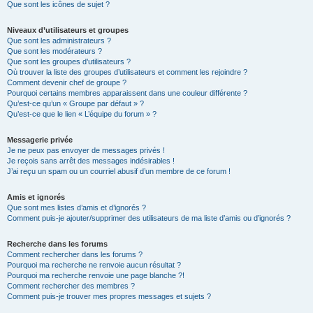
Que sont les icônes de sujet ?
Niveaux d’utilisateurs et groupes
Que sont les administrateurs ?
Que sont les modérateurs ?
Que sont les groupes d’utilisateurs ?
Où trouver la liste des groupes d’utilisateurs et comment les rejoindre ?
Comment devenir chef de groupe ?
Pourquoi certains membres apparaissent dans une couleur différente ?
Qu’est-ce qu’un « Groupe par défaut » ?
Qu’est-ce que le lien « L’équipe du forum » ?
Messagerie privée
Je ne peux pas envoyer de messages privés !
Je reçois sans arrêt des messages indésirables !
J’ai reçu un spam ou un courriel abusif d’un membre de ce forum !
Amis et ignorés
Que sont mes listes d’amis et d’ignorés ?
Comment puis-je ajouter/supprimer des utilisateurs de ma liste d’amis ou d’ignorés ?
Recherche dans les forums
Comment rechercher dans les forums ?
Pourquoi ma recherche ne renvoie aucun résultat ?
Pourquoi ma recherche renvoie une page blanche ?!
Comment rechercher des membres ?
Comment puis-je trouver mes propres messages et sujets ?