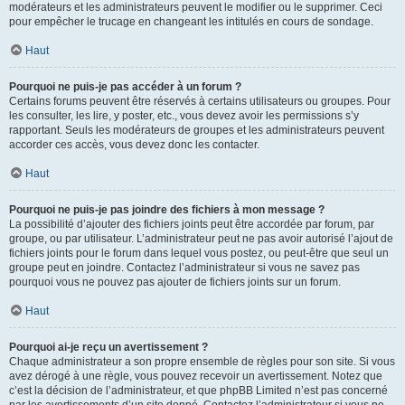
modérateurs et les administrateurs peuvent le modifier ou le supprimer. Ceci
pour empêcher le trucage en changeant les intitulés en cours de sondage.
Haut
Pourquoi ne puis-je pas accéder à un forum ?
Certains forums peuvent être réservés à certains utilisateurs ou groupes. Pour
les consulter, les lire, y poster, etc., vous devez avoir les permissions s’y
rapportant. Seuls les modérateurs de groupes et les administrateurs peuvent
accorder ces accès, vous devez donc les contacter.
Haut
Pourquoi ne puis-je pas joindre des fichiers à mon message ?
La possibilité d’ajouter des fichiers joints peut être accordée par forum, par
groupe, ou par utilisateur. L’administrateur peut ne pas avoir autorisé l’ajout de
fichiers joints pour le forum dans lequel vous postez, ou peut-être que seul un
groupe peut en joindre. Contactez l’administrateur si vous ne savez pas
pourquoi vous ne pouvez pas ajouter de fichiers joints sur un forum.
Haut
Pourquoi ai-je reçu un avertissement ?
Chaque administrateur a son propre ensemble de règles pour son site. Si vous
avez dérogé à une règle, vous pouvez recevoir un avertissement. Notez que
c’est la décision de l’administrateur, et que phpBB Limited n’est pas concerné