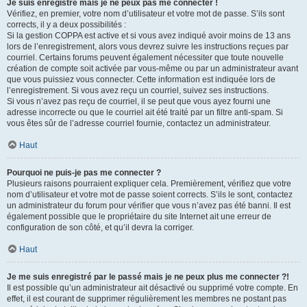
Je suis enregistré mais je ne peux pas me connecter !
Vérifiez, en premier, votre nom d’utilisateur et votre mot de passe. S’ils sont
corrects, il y a deux possibilités :
Si la gestion COPPA est active et si vous avez indiqué avoir moins de 13 ans
lors de l’enregistrement, alors vous devrez suivre les instructions reçues par
courriel. Certains forums peuvent également nécessiter que toute nouvelle
création de compte soit activée par vous-même ou par un administrateur avant
que vous puissiez vous connecter. Cette information est indiquée lors de
l’enregistrement. Si vous avez reçu un courriel, suivez ses instructions.
Si vous n’avez pas reçu de courriel, il se peut que vous ayez fourni une
adresse incorrecte ou que le courriel ait été traité par un filtre anti-spam. Si
vous êtes sûr de l’adresse courriel fournie, contactez un administrateur.
Haut
Pourquoi ne puis-je pas me connecter ?
Plusieurs raisons pourraient expliquer cela. Premièrement, vérifiez que votre
nom d’utilisateur et votre mot de passe soient corrects. S’ils le sont, contactez
un administrateur du forum pour vérifier que vous n’avez pas été banni. Il est
également possible que le propriétaire du site Internet ait une erreur de
configuration de son côté, et qu’il devra la corriger.
Haut
Je me suis enregistré par le passé mais je ne peux plus me connecter ?!
Il est possible qu’un administrateur ait désactivé ou supprimé votre compte. En
effet, il est courant de supprimer régulièrement les membres ne postant pas