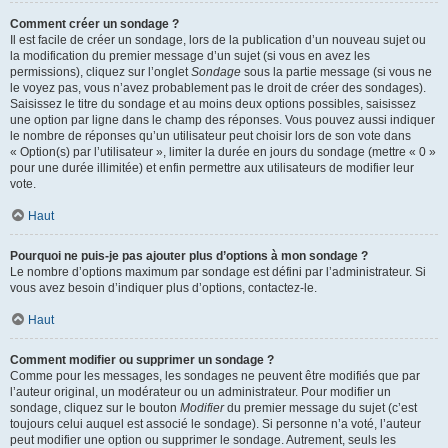
Comment créer un sondage ?
Il est facile de créer un sondage, lors de la publication d’un nouveau sujet ou
la modification du premier message d’un sujet (si vous en avez les
permissions), cliquez sur l’onglet
Sondage
sous la partie message (si vous ne
le voyez pas, vous n’avez probablement pas le droit de créer des sondages).
Saisissez le titre du sondage et au moins deux options possibles, saisissez
une option par ligne dans le champ des réponses. Vous pouvez aussi indiquer
le nombre de réponses qu’un utilisateur peut choisir lors de son vote dans
« Option(s) par l’utilisateur », limiter la durée en jours du sondage (mettre « 0 »
pour une durée illimitée) et enfin permettre aux utilisateurs de modifier leur
vote.
Haut
Pourquoi ne puis-je pas ajouter plus d’options à mon sondage ?
Le nombre d’options maximum par sondage est défini par l’administrateur. Si
vous avez besoin d’indiquer plus d’options, contactez-le.
Haut
Comment modifier ou supprimer un sondage ?
Comme pour les messages, les sondages ne peuvent être modifiés que par
l’auteur original, un modérateur ou un administrateur. Pour modifier un
sondage, cliquez sur le bouton
Modifier
du premier message du sujet (c’est
toujours celui auquel est associé le sondage). Si personne n’a voté, l’auteur
peut modifier une option ou supprimer le sondage. Autrement, seuls les