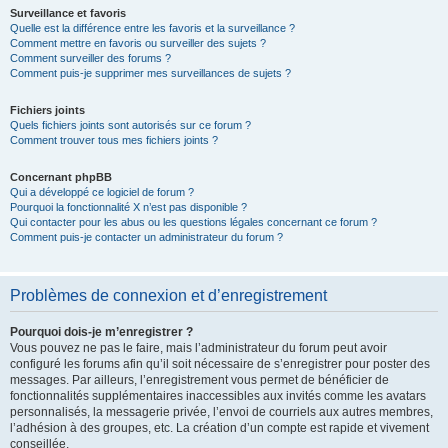
Surveillance et favoris
Quelle est la différence entre les favoris et la surveillance ?
Comment mettre en favoris ou surveiller des sujets ?
Comment surveiller des forums ?
Comment puis-je supprimer mes surveillances de sujets ?
Fichiers joints
Quels fichiers joints sont autorisés sur ce forum ?
Comment trouver tous mes fichiers joints ?
Concernant phpBB
Qui a développé ce logiciel de forum ?
Pourquoi la fonctionnalité X n’est pas disponible ?
Qui contacter pour les abus ou les questions légales concernant ce forum ?
Comment puis-je contacter un administrateur du forum ?
Problèmes de connexion et d’enregistrement
Pourquoi dois-je m’enregistrer ?
Vous pouvez ne pas le faire, mais l’administrateur du forum peut avoir
configuré les forums afin qu’il soit nécessaire de s’enregistrer pour poster des
messages. Par ailleurs, l’enregistrement vous permet de bénéficier de
fonctionnalités supplémentaires inaccessibles aux invités comme les avatars
personnalisés, la messagerie privée, l’envoi de courriels aux autres membres,
l’adhésion à des groupes, etc. La création d’un compte est rapide et vivement
conseillée.