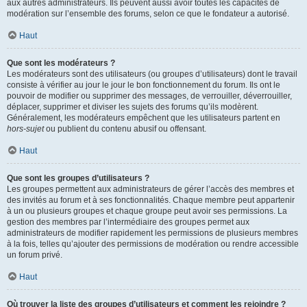
aux autres administrateurs. Ils peuvent aussi avoir toutes les capacités de
modération sur l’ensemble des forums, selon ce que le fondateur a autorisé.
Haut
Que sont les modérateurs ?
Les modérateurs sont des utilisateurs (ou groupes d’utilisateurs) dont le travail
consiste à vérifier au jour le jour le bon fonctionnement du forum. Ils ont le
pouvoir de modifier ou supprimer des messages, de verrouiller, déverrouiller,
déplacer, supprimer et diviser les sujets des forums qu’ils modèrent.
Généralement, les modérateurs empêchent que les utilisateurs partent en
hors-sujet
ou publient du contenu abusif ou offensant.
Haut
Que sont les groupes d’utilisateurs ?
Les groupes permettent aux administrateurs de gérer l’accès des membres et
des invités au forum et à ses fonctionnalités. Chaque membre peut appartenir
à un ou plusieurs groupes et chaque groupe peut avoir ses permissions. La
gestion des membres par l’intermédiaire des groupes permet aux
administrateurs de modifier rapidement les permissions de plusieurs membres
à la fois, telles qu’ajouter des permissions de modération ou rendre accessible
un forum privé.
Haut
Où trouver la liste des groupes d’utilisateurs et comment les rejoindre ?