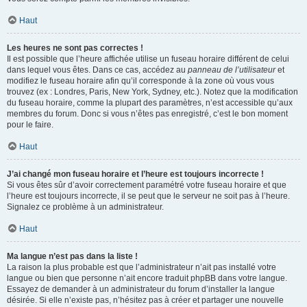
Haut
Les heures ne sont pas correctes !
Il est possible que l’heure affichée utilise un fuseau horaire différent de celui
dans lequel vous êtes. Dans ce cas, accédez au
panneau de l’utilisateur
et
modifiez le fuseau horaire afin qu’il corresponde à la zone où vous vous
trouvez (ex : Londres, Paris, New York, Sydney, etc.). Notez que la modification
du fuseau horaire, comme la plupart des paramètres, n’est accessible qu’aux
membres du forum. Donc si vous n’êtes pas enregistré, c’est le bon moment
pour le faire.
Haut
J’ai changé mon fuseau horaire et l’heure est toujours incorrecte !
Si vous êtes sûr d’avoir correctement paramétré votre fuseau horaire et que
l’heure est toujours incorrecte, il se peut que le serveur ne soit pas à l’heure.
Signalez ce problème à un administrateur.
Haut
Ma langue n’est pas dans la liste !
La raison la plus probable est que l’administrateur n’ait pas installé votre
langue ou bien que personne n’ait encore traduit phpBB dans votre langue.
Essayez de demander à un administrateur du forum d’installer la langue
désirée. Si elle n’existe pas, n’hésitez pas à créer et partager une nouvelle