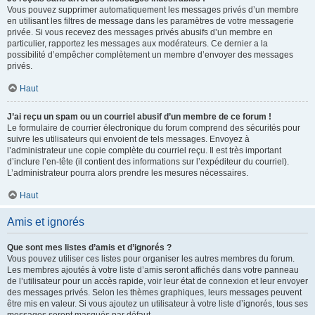
Vous pouvez supprimer automatiquement les messages privés d’un membre
en utilisant les filtres de message dans les paramètres de votre messagerie
privée. Si vous recevez des messages privés abusifs d’un membre en
particulier, rapportez les messages aux modérateurs. Ce dernier a la
possibilité d’empêcher complètement un membre d’envoyer des messages
privés.
Haut
J’ai reçu un spam ou un courriel abusif d’un membre de ce forum !
Le formulaire de courrier électronique du forum comprend des sécurités pour
suivre les utilisateurs qui envoient de tels messages. Envoyez à
l’administrateur une copie complète du courriel reçu. Il est très important
d’inclure l’en-tête (il contient des informations sur l’expéditeur du courriel).
L’administrateur pourra alors prendre les mesures nécessaires.
Haut
Amis et ignorés
Que sont mes listes d’amis et d’ignorés ?
Vous pouvez utiliser ces listes pour organiser les autres membres du forum.
Les membres ajoutés à votre liste d’amis seront affichés dans votre panneau
de l’utilisateur pour un accès rapide, voir leur état de connexion et leur envoyer
des messages privés. Selon les thèmes graphiques, leurs messages peuvent
être mis en valeur. Si vous ajoutez un utilisateur à votre liste d’ignorés, tous ses