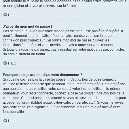
pour réduire la taille de la base de données. Si cela vous arrive, tentez de vous
ré-enregistrer et soyez plus investi sur le forum.
Haut
J’ai perdu mon mot de passe !
Pas de panique ! Bien que votre mot de passe ne puisse pas être récupéré, il
peut facilement être réinitialisé. Pour ce faire, rendez vous sur la page de
connexion puis cliquez sur
J’ai oublié mon mot de passe
. Suivez les
instructions énoncées et vous devriez pouvoir à nouveau vous connecter.
Si toutefois vous ne parveniez pas à réinitialiser votre mot de passe, contactez
un administrateur du forum.
Haut
Pourquoi suis-je automatiquement déconnecté ?
Si vous ne cochez pas la case
Se souvenir de moi
lors de votre connexion,
vous ne resterez connecté que pendant une durée déterminée. Cela empêche
que quelqu’un d’autre utilise votre compte à votre insu en utilisant le même
ordinateur. Pour rester connecté, cochez la case
Se souvenir de moi
lors de la
connexion. Ce n’est pas recommandé si vous utilisez un ordinateur public pour
accéder au forum (bibliothèque, cyber-café, université, etc.). Si vous ne voyez
pas cette case, cela signifie qu’un administrateur du forum a désactivé cette
fonctionnalité.
Haut