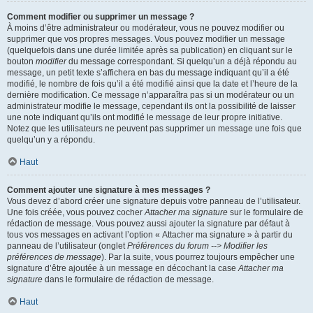
Comment modifier ou supprimer un message ?
À moins d’être administrateur ou modérateur, vous ne pouvez modifier ou
supprimer que vos propres messages. Vous pouvez modifier un message
(quelquefois dans une durée limitée après sa publication) en cliquant sur le
bouton
modifier
du message correspondant. Si quelqu’un a déjà répondu au
message, un petit texte s’affichera en bas du message indiquant qu’il a été
modifié, le nombre de fois qu’il a été modifié ainsi que la date et l’heure de la
dernière modification. Ce message n’apparaîtra pas si un modérateur ou un
administrateur modifie le message, cependant ils ont la possibilité de laisser
une note indiquant qu’ils ont modifié le message de leur propre initiative.
Notez que les utilisateurs ne peuvent pas supprimer un message une fois que
quelqu’un y a répondu.
Haut
Comment ajouter une signature à mes messages ?
Vous devez d’abord créer une signature depuis votre panneau de l’utilisateur.
Une fois créée, vous pouvez cocher
Attacher ma signature
sur le formulaire de
rédaction de message. Vous pouvez aussi ajouter la signature par défaut à
tous vos messages en activant l’option « Attacher ma signature » à partir du
panneau de l’utilisateur (onglet
Préférences du forum --> Modifier les
préférences de message
). Par la suite, vous pourrez toujours empêcher une
signature d’être ajoutée à un message en décochant la case
Attacher ma
signature
dans le formulaire de rédaction de message.
Haut