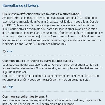
Surveillance et favoris
Quelle est la différence entre les favoris et la surveillance ?
Avec phpBB 3.0, la mise en favoris de sujets s’apparentait à la gestion des
favoris dans un navigateur. Vous n’étiez pas notifié des mises à jour. Depuis
phpBB 3.1, la mise en favoris de sujets est similaire à la surveillance d’un
sujet. Vous pouvez désormais être notifié lorsqu’un sujet favoris a été mis à
jour. Cependant, la surveillance vous permet également d’être notifié lorsqu’il y
a une mise à jour dans un sujet ou un forum. Les options de notifications pour
les favoris et les surveillances peuvent être configurées depuis le panneau de
l’utilisateur dans l’onglet « Préférences du forum ».
Haut
Comment mettre en favoris ou surveiller des sujets ?
Vous pouvez ajouter aux favoris ou surveiller un sujet en cliquant sur le lien
approprié dans le menu « Outils de sujet », souvent placé en haut et en bas du
sujet de discussion.
Répondre à un sujet en cochant la case du formulaire « M’avertir lorsqu’une
réponse est postée » vous permettra également de surveiller le sujet.
Haut
Comment surveiller des forums ?
Pour surveiller un forum en particulier, une fois entré sur celui-ci, cliquez sur le
lien « Surveiller ce forum » qui se trouve en bas de page.